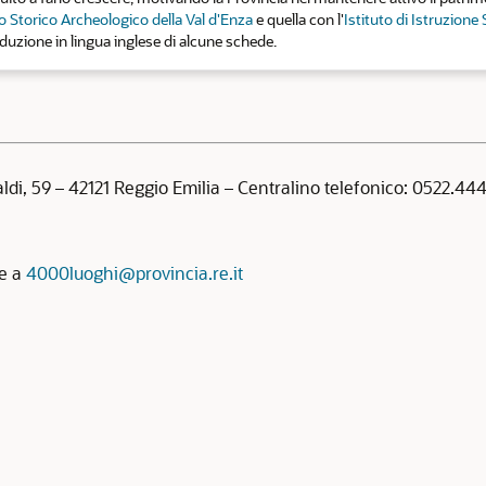
 Storico Archeologico della Val d'Enza
e quella con l'
Istituto di Istruzione
aduzione in lingua inglese di alcune schede.
aldi, 59 – 42121 Reggio Emilia – Centralino telefonico: 0522.4
re a
4000luoghi@provincia.re.it