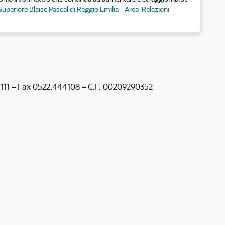
 Superiore Blaise Pascal di Reggio Emilia - Area 'Relazioni
44111 – Fax 0522.444108 – C.F. 00209290352