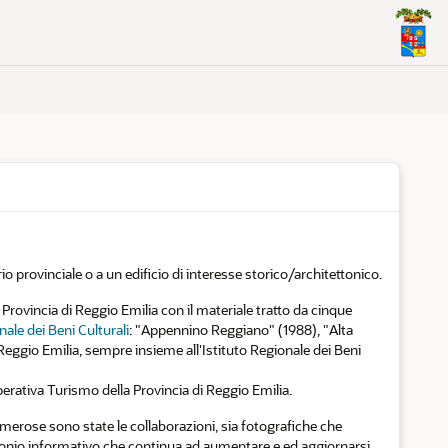
io provinciale o a un edificio di interesse storico/architettonico.
Provincia di Reggio Emilia con il materiale tratto da cinque
nale dei Beni Culturali
: "Appennino Reggiano" (1988), "Alta
eggio Emilia, sempre insieme all'Istituto Regionale dei Beni
perativa Turismo della Provincia di Reggio Emilia.
numerose sono state le collaborazioni, sia fotografiche che
rimonio informativo che continua ad aumentare e ed aggiornarsi.