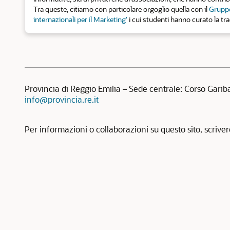
Tra queste, citiamo con particolare orgoglio quella con il
Gruppo
internazionali per il Marketing'
i cui studenti hanno curato la tr
Provincia di Reggio Emilia – Sede centrale: Corso Garib
info@provincia.re.it
Per informazioni o collaborazioni su questo sito, scrive