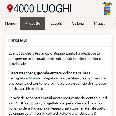
Passa a contenuto principale
Home
Progetto
Luoghi
Galleria
Mappa
Il progetto
La mappa che la Provincia di Reggio Emilia ha predisposto
comprende più di quattromila siti censiti in tutto il territorio
provinciale.
Ciascuna scheda, georeferenziata, collocata su base
cartografica
Moka
e collegata a Google Maps, fa riferimento a
una località del territorio provinciale o a un edificio di interesse
storico/architettonico.
Le schede sono state inizialmente recuperate dai contenuti del
sito 4000luoghi.re.it, progettato da quello che era il Servizio
Turismo della Provincia di Reggio Emilia con il materiale tratto
da cinque volumi curati dall'architetto Walter Baricchi. Di