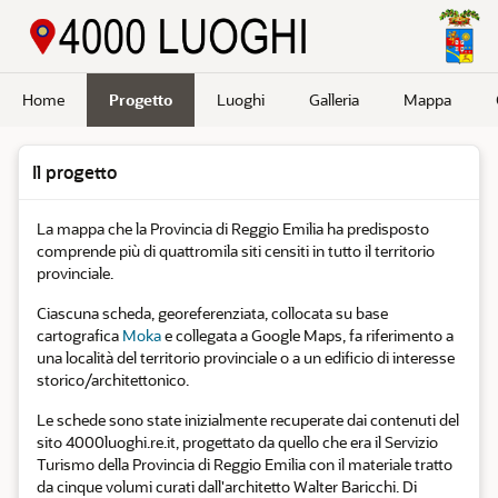
Passa a contenuto principale
Home
Progetto
Luoghi
Galleria
Mappa
Il progetto
La mappa che la Provincia di Reggio Emilia ha predisposto
comprende più di quattromila siti censiti in tutto il territorio
provinciale.
Ciascuna scheda, georeferenziata, collocata su base
cartografica
Moka
e collegata a Google Maps, fa riferimento a
una località del territorio provinciale o a un edificio di interesse
storico/architettonico.
Le schede sono state inizialmente recuperate dai contenuti del
sito 4000luoghi.re.it, progettato da quello che era il Servizio
Turismo della Provincia di Reggio Emilia con il materiale tratto
da cinque volumi curati dall'architetto Walter Baricchi. Di