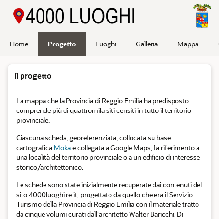
Passa a contenuto principale
Home
Progetto
Luoghi
Galleria
Mappa
Il progetto
La mappa che la Provincia di Reggio Emilia ha predisposto
comprende più di quattromila siti censiti in tutto il territorio
provinciale.
Ciascuna scheda, georeferenziata, collocata su base
cartografica
Moka
e collegata a Google Maps, fa riferimento a
una località del territorio provinciale o a un edificio di interesse
storico/architettonico.
Le schede sono state inizialmente recuperate dai contenuti del
sito 4000luoghi.re.it, progettato da quello che era il Servizio
Turismo della Provincia di Reggio Emilia con il materiale tratto
da cinque volumi curati dall'architetto Walter Baricchi. Di