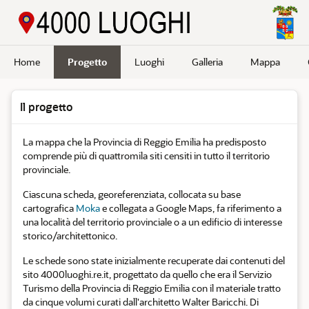
Passa a contenuto principale
Home
Progetto
Luoghi
Galleria
Mappa
Il progetto
La mappa che la Provincia di Reggio Emilia ha predisposto
comprende più di quattromila siti censiti in tutto il territorio
provinciale.
Ciascuna scheda, georeferenziata, collocata su base
cartografica
Moka
e collegata a Google Maps, fa riferimento a
una località del territorio provinciale o a un edificio di interesse
storico/architettonico.
Le schede sono state inizialmente recuperate dai contenuti del
sito 4000luoghi.re.it, progettato da quello che era il Servizio
Turismo della Provincia di Reggio Emilia con il materiale tratto
da cinque volumi curati dall'architetto Walter Baricchi. Di