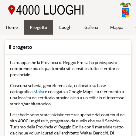
Passa a contenuto principale
Home
Progetto
Luoghi
Galleria
Mappa
Il progetto
La mappa che la Provincia di Reggio Emilia ha predisposto
comprende più di quattromila siti censiti in tutto il territorio
provinciale.
Ciascuna scheda, georeferenziata, collocata su base
cartografica
Moka
e collegata a Google Maps, fa riferimento a
una località del territorio provinciale o a un edificio di interesse
storico/architettonico.
Le schede sono state inizialmente recuperate dai contenuti del
sito 4000luoghi.re.it, progettato da quello che era il Servizio
Turismo della Provincia di Reggio Emilia con il materiale tratto
da cinque volumi curati dall'architetto Walter Baricchi. Di