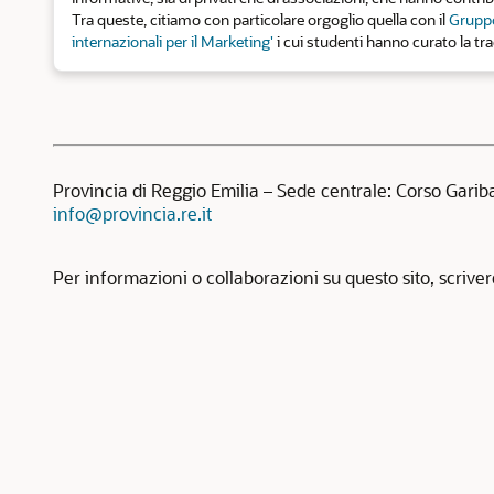
Tra queste, citiamo con particolare orgoglio quella con il
Gruppo
internazionali per il Marketing'
i cui studenti hanno curato la tr
Provincia di Reggio Emilia – Sede centrale: Corso Garib
info@provincia.re.it
Per informazioni o collaborazioni su questo sito, scrive