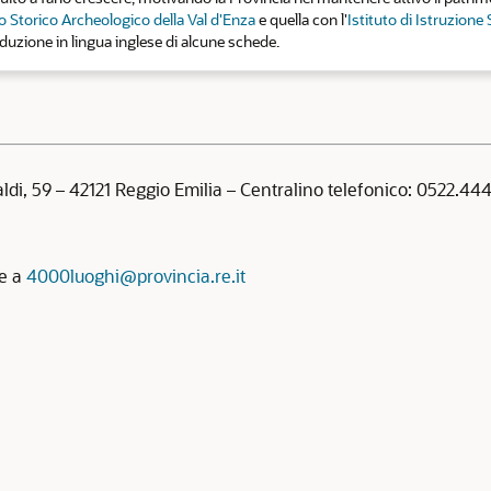
 Storico Archeologico della Val d'Enza
e quella con l'
Istituto di Istruzione
aduzione in lingua inglese di alcune schede.
aldi, 59 – 42121 Reggio Emilia – Centralino telefonico: 0522.4
re a
4000luoghi@provincia.re.it