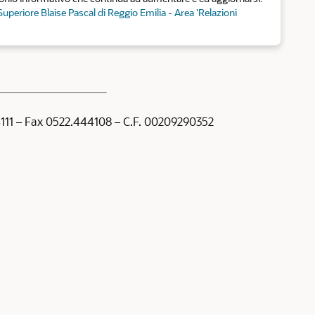
 Superiore Blaise Pascal di Reggio Emilia - Area 'Relazioni
44111 – Fax 0522.444108 – C.F. 00209290352