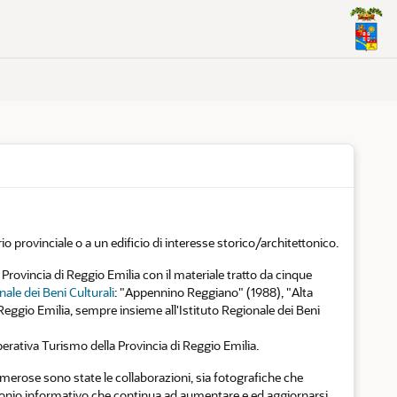
io provinciale o a un edificio di interesse storico/architettonico.
Provincia di Reggio Emilia con il materiale tratto da cinque
nale dei Beni Culturali
: "Appennino Reggiano" (1988), "Alta
eggio Emilia, sempre insieme all'Istituto Regionale dei Beni
perativa Turismo della Provincia di Reggio Emilia.
numerose sono state le collaborazioni, sia fotografiche che
rimonio informativo che continua ad aumentare e ed aggiornarsi.