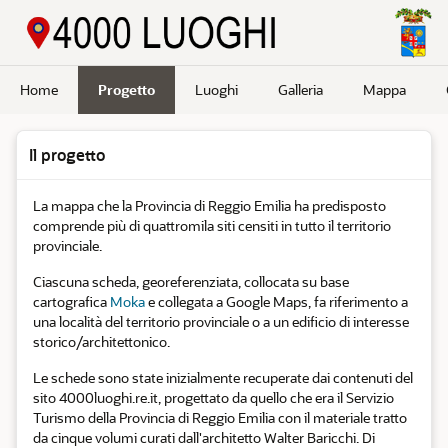
Passa a contenuto principale
Home
Progetto
Luoghi
Galleria
Mappa
Il progetto
La mappa che la Provincia di Reggio Emilia ha predisposto
comprende più di quattromila siti censiti in tutto il territorio
provinciale.
Ciascuna scheda, georeferenziata, collocata su base
cartografica
Moka
e collegata a Google Maps, fa riferimento a
una località del territorio provinciale o a un edificio di interesse
storico/architettonico.
Le schede sono state inizialmente recuperate dai contenuti del
sito 4000luoghi.re.it, progettato da quello che era il Servizio
Turismo della Provincia di Reggio Emilia con il materiale tratto
da cinque volumi curati dall'architetto Walter Baricchi. Di