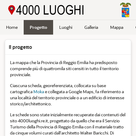
Passa a contenuto principale
Home
Progetto
Luoghi
Galleria
Mappa
Il progetto
La mappa che la Provincia di Reggio Emilia ha predisposto
comprende più di quattromila siti censiti in tutto il territorio
provinciale.
Ciascuna scheda, georeferenziata, collocata su base
cartografica
Moka
e collegata a Google Maps, fa riferimento a
una località del territorio provinciale o a un edificio di interesse
storico/architettonico.
Le schede sono state inizialmente recuperate dai contenuti del
sito 4000luoghi.re.it, progettato da quello che era il Servizio
Turismo della Provincia di Reggio Emilia con il materiale tratto
da cinque volumi curati dall'architetto Walter Baricchi. Di