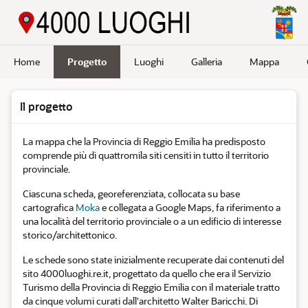
Passa a contenuto principale
Home
Progetto
Luoghi
Galleria
Mappa
Il progetto
La mappa che la Provincia di Reggio Emilia ha predisposto
comprende più di quattromila siti censiti in tutto il territorio
provinciale.
Ciascuna scheda, georeferenziata, collocata su base
cartografica
Moka
e collegata a Google Maps, fa riferimento a
una località del territorio provinciale o a un edificio di interesse
storico/architettonico.
Le schede sono state inizialmente recuperate dai contenuti del
sito 4000luoghi.re.it, progettato da quello che era il Servizio
Turismo della Provincia di Reggio Emilia con il materiale tratto
da cinque volumi curati dall'architetto Walter Baricchi. Di