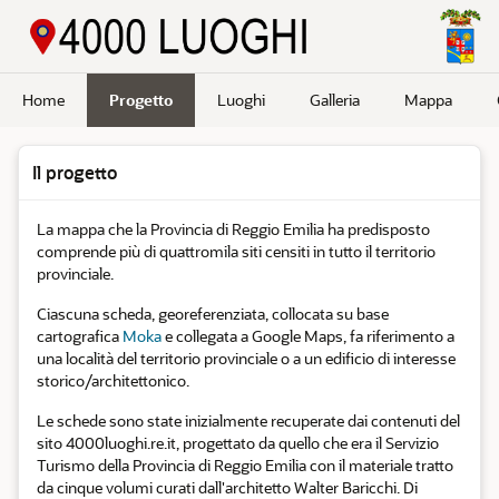
Passa a contenuto principale
Home
Progetto
Luoghi
Galleria
Mappa
Il progetto
La mappa che la Provincia di Reggio Emilia ha predisposto
comprende più di quattromila siti censiti in tutto il territorio
provinciale.
Ciascuna scheda, georeferenziata, collocata su base
cartografica
Moka
e collegata a Google Maps, fa riferimento a
una località del territorio provinciale o a un edificio di interesse
storico/architettonico.
Le schede sono state inizialmente recuperate dai contenuti del
sito 4000luoghi.re.it, progettato da quello che era il Servizio
Turismo della Provincia di Reggio Emilia con il materiale tratto
da cinque volumi curati dall'architetto Walter Baricchi. Di