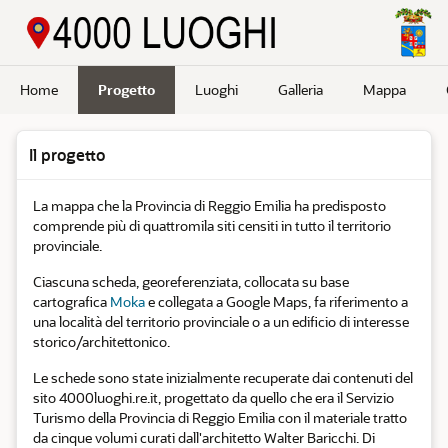
Passa a contenuto principale
Home
Progetto
Luoghi
Galleria
Mappa
Il progetto
La mappa che la Provincia di Reggio Emilia ha predisposto
comprende più di quattromila siti censiti in tutto il territorio
provinciale.
Ciascuna scheda, georeferenziata, collocata su base
cartografica
Moka
e collegata a Google Maps, fa riferimento a
una località del territorio provinciale o a un edificio di interesse
storico/architettonico.
Le schede sono state inizialmente recuperate dai contenuti del
sito 4000luoghi.re.it, progettato da quello che era il Servizio
Turismo della Provincia di Reggio Emilia con il materiale tratto
da cinque volumi curati dall'architetto Walter Baricchi. Di