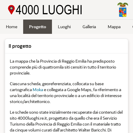
Passa a contenuto principale
Home
Progetto
Luoghi
Galleria
Mappa
Il progetto
La mappa che la Provincia di Reggio Emilia ha predisposto
comprende più di quattromila siti censiti in tutto il territorio
provinciale.
Ciascuna scheda, georeferenziata, collocata su base
cartografica
Moka
e collegata a Google Maps, fa riferimento a
una località del territorio provinciale o a un edificio di interesse
storico/architettonico.
Le schede sono state inizialmente recuperate dai contenuti del
sito 4000luoghi.re.it, progettato da quello che era il Servizio
Turismo della Provincia di Reggio Emilia con il materiale tratto
da cinque volumi curati dall'architetto Walter Baricchi. Di