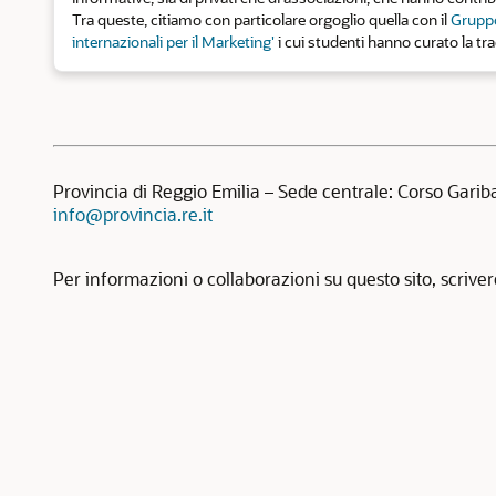
Tra queste, citiamo con particolare orgoglio quella con il
Gruppo
internazionali per il Marketing'
i cui studenti hanno curato la tr
Provincia di Reggio Emilia – Sede centrale: Corso Garib
info@provincia.re.it
Per informazioni o collaborazioni su questo sito, scrive