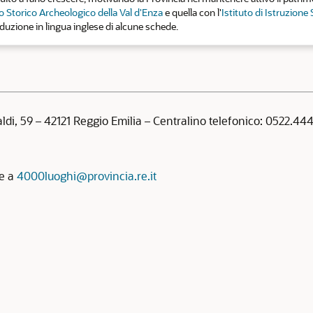
 Storico Archeologico della Val d'Enza
e quella con l'
Istituto di Istruzione
aduzione in lingua inglese di alcune schede.
aldi, 59 – 42121 Reggio Emilia – Centralino telefonico: 0522.4
re a
4000luoghi@provincia.re.it