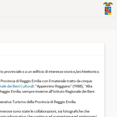
io provinciale o a un edificio di interesse storico/architettonico.
Provincia di Reggio Emilia con il materiale tratto da cinque
nale dei Beni Culturali
: "Appennino Reggiano" (1988), "Alta
eggio Emilia, sempre insieme all'Istituto Regionale dei Beni
perativa Turismo della Provincia di Reggio Emilia.
numerose sono state le collaborazioni, sia fotografiche che
rimonio informativo che continua ad aumentare e ed aggiornarsi.