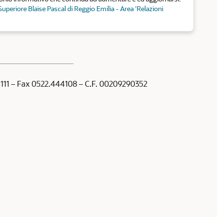
 Superiore Blaise Pascal di Reggio Emilia - Area 'Relazioni
44111 – Fax 0522.444108 – C.F. 00209290352