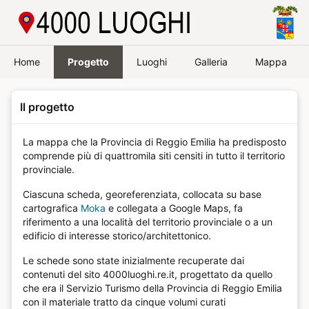
Passa a contenuto principale
Home
Progetto
Luoghi
Galleria
Mappa
Il progetto
La mappa che la Provincia di Reggio Emilia ha predisposto
comprende più di quattromila siti censiti in tutto il territorio
provinciale.
Ciascuna scheda, georeferenziata, collocata su base
cartografica
Moka
e collegata a Google Maps, fa
riferimento a una località del territorio provinciale o a un
edificio di interesse storico/architettonico.
Le schede sono state inizialmente recuperate dai
contenuti del sito 4000luoghi.re.it, progettato da quello
che era il Servizio Turismo della Provincia di Reggio Emilia
con il materiale tratto da cinque volumi curati