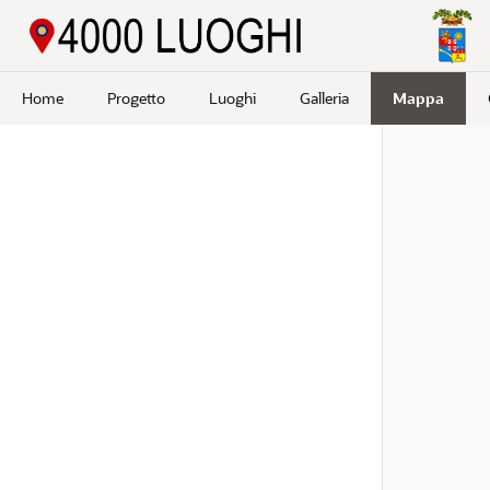
Passa a contenuto principale
Home
Progetto
Luoghi
Galleria
Mappa
Cerca