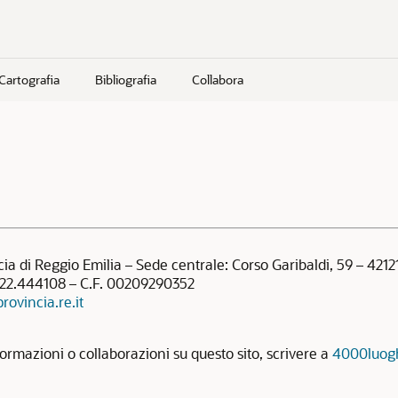
Cartografia
Bibliografia
Collabora
ia di Reggio Emilia – Sede centrale: Corso Garibaldi, 59 – 4212
22.444108 – C.F. 00209290352
rovincia.re.it
ormazioni o collaborazioni su questo sito, scrivere a
4000luogh