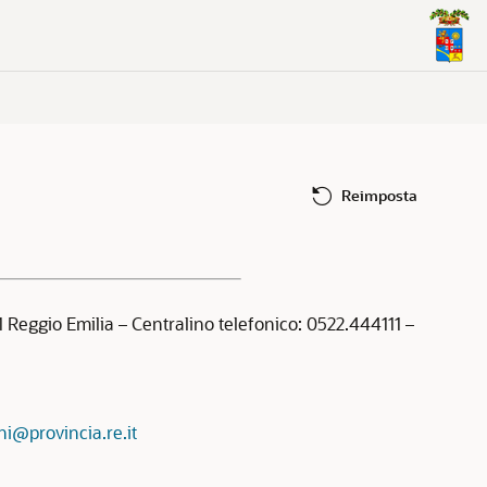
Reimposta
1 Reggio Emilia – Centralino telefonico: 0522.444111 –
i@provincia.re.it