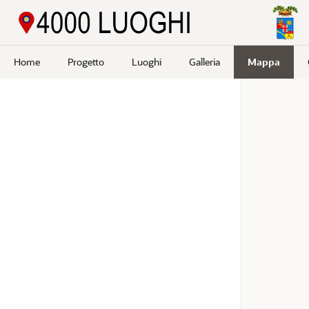
Passa a contenuto principale
Home
Progetto
Luoghi
Galleria
Mappa
Cerca