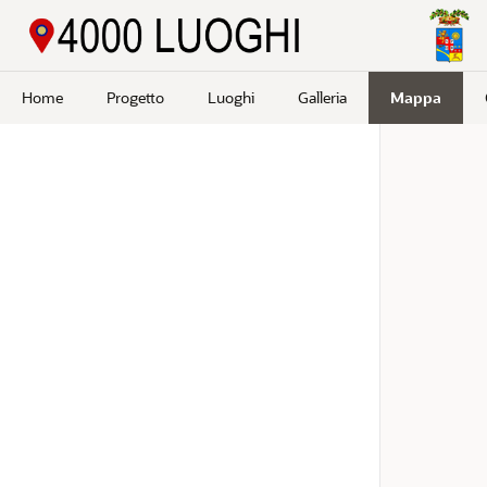
Passa a contenuto principale
Home
Progetto
Luoghi
Galleria
Mappa
Cerca