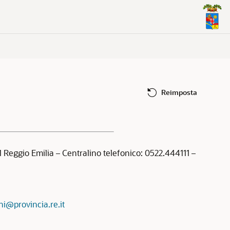
Reimposta
1 Reggio Emilia – Centralino telefonico: 0522.444111 –
i@provincia.re.it