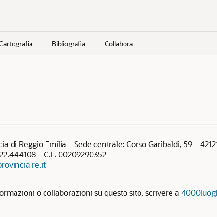
Cartografia
Bibliografia
Collabora
ia di Reggio Emilia – Sede centrale: Corso Garibaldi, 59 – 4212
22.444108 – C.F. 00209290352
rovincia.re.it
ormazioni o collaborazioni su questo sito, scrivere a
4000luogh