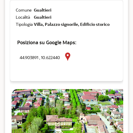
Comune
Gualtieri
Località
Gualtieri
Tipologia
Villa, Palazzo signorile, Edificio storico
Posiziona su Google Maps:
44.903891 , 10.622440