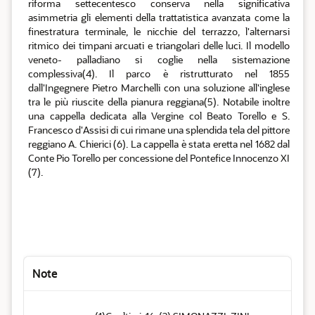
riforma settecentesco conserva nella significativa
asimmetria gli elementi della trattatistica avanzata come la
finestratura terminale, le nicchie del terrazzo, l'alternarsi
ritmico dei timpani arcuati e triangolari delle luci. Il modello
veneto- palladiano si coglie nella sistemazione
complessiva(4). Il parco è ristrutturato nel 1855
dall'Ingegnere Pietro Marchelli con una soluzione all'inglese
tra le più riuscite della pianura reggiana(5). Notabile inoltre
una cappella dedicata alla Vergine col Beato Torello e S.
Francesco d'Assisi di cui rimane una splendida tela del pittore
reggiano A. Chierici (6). La cappella è stata eretta nel 1682 dal
Conte Pio Torello per concessione del Pontefice Innocenzo XI
(7).
Note