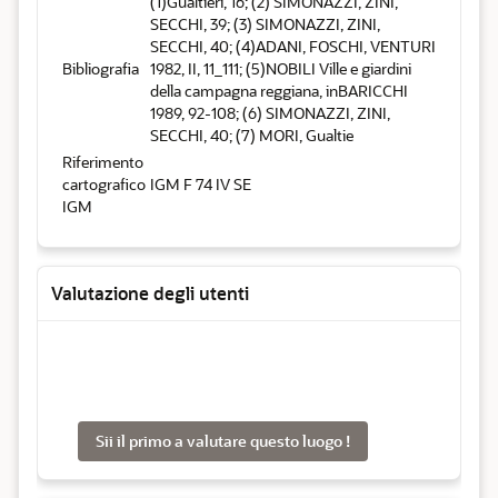
(1)Gualtieri, 16; (2) SIMONAZZI, ZINI,
SECCHI, 39; (3) SIMONAZZI, ZINI,
SECCHI, 40; (4)ADANI, FOSCHI, VENTURI
Bibliografia
1982, II, 11_111; (5)NOBILI Ville e giardini
della campagna reggiana, inBARICCHI
1989, 92-108; (6) SIMONAZZI, ZINI,
SECCHI, 40; (7) MORI, Gualtie
Riferimento
cartografico
IGM F 74 IV SE
IGM
Valutazione degli utenti
Sii il primo a valutare questo luogo !