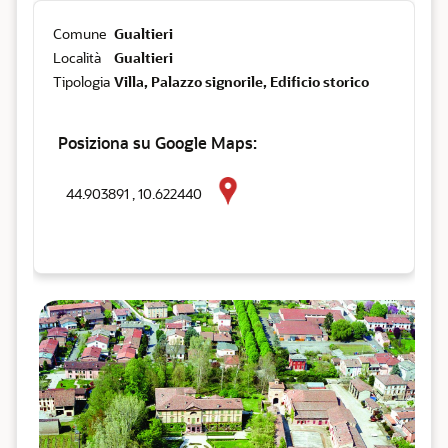
Comune
Gualtieri
Località
Gualtieri
Tipologia
Villa, Palazzo signorile, Edificio storico
Posiziona su Google Maps:
44.903891 , 10.622440