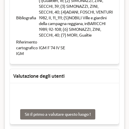
(1)Gualtieri, 16; (2) SIMONAZZI, ZINI,
SECCHI, 39; (3) SIMONAZZI, ZINI,
SECCHI, 40; (4)ADANI, FOSCHI, VENTURI
Bibliografia
1982, II, 11_111; (5)NOBILI Ville e giardini
della campagna reggiana, inBARICCHI
1989, 92-108; (6) SIMONAZZI, ZINI,
SECCHI, 40; (7) MORI, Gualtie
Riferimento
cartografico
IGM F 74 IV SE
IGM
Valutazione degli utenti
Sii il primo a valutare questo luogo !