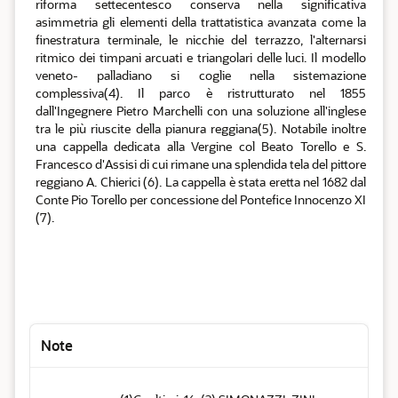
riforma settecentesco conserva nella significativa
asimmetria gli elementi della trattatistica avanzata come la
finestratura terminale, le nicchie del terrazzo, l'alternarsi
ritmico dei timpani arcuati e triangolari delle luci. Il modello
veneto- palladiano si coglie nella sistemazione
complessiva(4). Il parco è ristrutturato nel 1855
dall'Ingegnere Pietro Marchelli con una soluzione all'inglese
tra le più riuscite della pianura reggiana(5). Notabile inoltre
una cappella dedicata alla Vergine col Beato Torello e S.
Francesco d'Assisi di cui rimane una splendida tela del pittore
reggiano A. Chierici (6). La cappella è stata eretta nel 1682 dal
Conte Pio Torello per concessione del Pontefice Innocenzo XI
(7).
Note