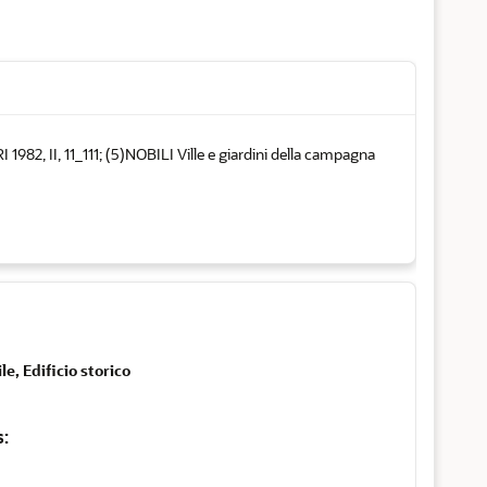
82, II, 11_111; (5)NOBILI Ville e giardini della campagna
le, Edificio storico
s: