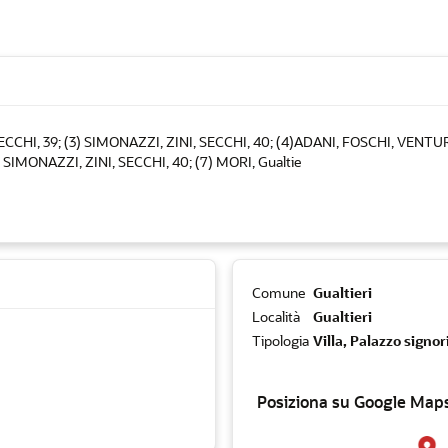
 SECCHI, 39; (3) SIMONAZZI, ZINI, SECCHI, 40; (4)ADANI, FOSCHI, VENTURI 19
) SIMONAZZI, ZINI, SECCHI, 40; (7) MORI, Gualtie
Comune
Gualtieri
Località
Gualtieri
Tipologia
Villa, Palazzo signori
Posiziona su Google Map