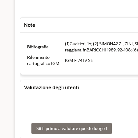
Note
(1)Gualtieri, 16; (2) SIMONAZZI, ZINI,
Bibliografia
reggiana, inBARICCHI 1989, 92-108; (6
Riferimento
IGM F 74 IV SE
cartografico IGM
Valutazione degli utenti
Sii il primo a valutare questo luogo !