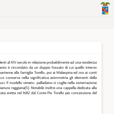
isalenti al XIV secolo in relazione probabilmente ad una residenza
impianto è circondato da un doppio fossato di cui quello interno
rtenne alla famiglia Torello, poi ai Malaspina ed ora ai conti
co conserva nella significativa asimmetria gli elementi della
 luci. Il modello veneto- palladiano si coglie nella sistemazione
pianura reggiana(5). Notabile inoltre una cappella dedicata alla
stata eretta nel 1682 dal Conte Pio Torello per concessione del