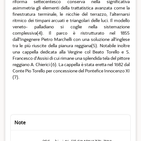
riforma settecentesco conserva nella significativa
asimmetria gli elementi della trattatistica avanzata come la
finestratura terminale, le nicchie del terrazzo, l'alternarsi
ritmico dei timpani arcuati e triangolari delle luci. Il modello
veneto- palladiano si coglie nella sistemazione
complessiva(4). Il parco è ristrutturato nel 1855
dall'Ingegnere Pietro Marchelli con una soluzione all'inglese
tra le più riuscite della pianura reggiana(5). Notabile inoltre
una cappella dedicata alla Vergine col Beato Torello e S.
Francesco d'Assisi di cui rimane una splendida tela del pittore
reggiano A. Chierici (6). La cappella è stata eretta nel 1682 dal
Conte Pio Torello per concessione del Pontefice Innocenzo XI
(7).
Note