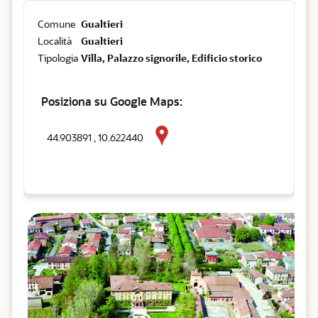
Comune
Gualtieri
Località
Gualtieri
Tipologia
Villa, Palazzo signorile, Edificio storico
Posiziona su Google Maps:
44.903891 , 10.622440