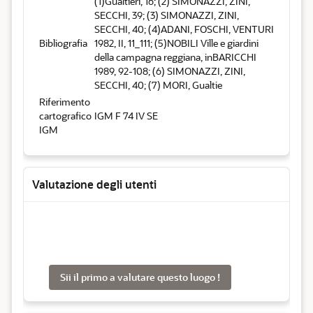
(1)Gualtieri, 16; (2) SIMONAZZI, ZINI,
SECCHI, 39; (3) SIMONAZZI, ZINI,
SECCHI, 40; (4)ADANI, FOSCHI, VENTURI
Bibliografia
1982, II, 11_111; (5)NOBILI Ville e giardini
della campagna reggiana, inBARICCHI
1989, 92-108; (6) SIMONAZZI, ZINI,
SECCHI, 40; (7) MORI, Gualtie
Riferimento
cartografico
IGM F 74 IV SE
IGM
Valutazione degli utenti
Sii il primo a valutare questo luogo !