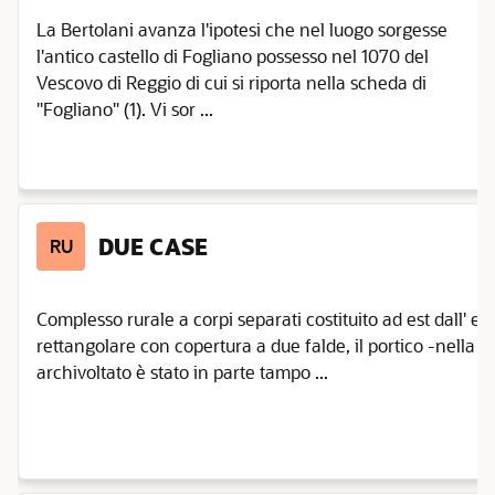
La Bertolani avanza l'ipotesi che nel luogo sorgesse
l'antico castello di Fogliano possesso nel 1070 del
Vescovo di Reggio di cui si riporta nella scheda di
"Fogliano" (1). Vi sor ...
DUE CASE
RU
Complesso rurale a corpi separati costituito ad est dall' edi
rettangolare con copertura a due falde, il portico -nella f
archivoltato è stato in parte tampo ...