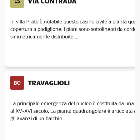
VIA CONTRADA
ES
In villa Prato è notabile questo casino civile a pianta quadr
copertura a padiglione. I piani sono sottolineati da cordolo 
simmetricamente distribuite ...
TRAVAGLIOLI
BO
La principale emergenza del nucleo è costituita da una bel
al XV-XVI secolo. La pianta quadrangolare è articolata ad
gli avanzi di un balchio. ...