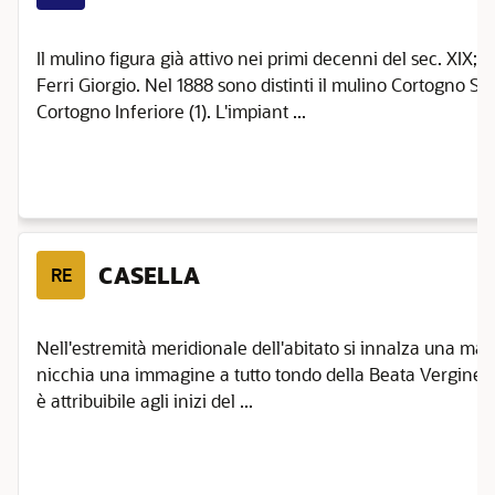
Il mulino figura già attivo nei primi decenni del sec. XIX; n
Ferri Giorgio. Nel 1888 sono distinti il mulino Cortogno Su
Cortogno Inferiore (1). L'impiant ...
CASELLA
RE
Nell'estremità meridionale dell'abitato si innalza una mae
nicchia una immagine a tutto tondo della Beata Vergine c
è attribuibile agli inizi del ...