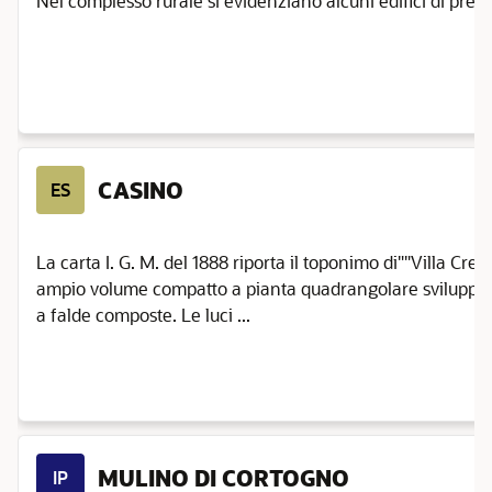
Nel complesso rurale si evidenziano alcuni edifici di pregio. 
CASINO
ES
La carta I. G. M. del 1888 riporta il toponimo di""Villa Cresc
ampio volume compatto a pianta quadrangolare sviluppata 
a falde composte. Le luci ...
MULINO DI CORTOGNO
IP