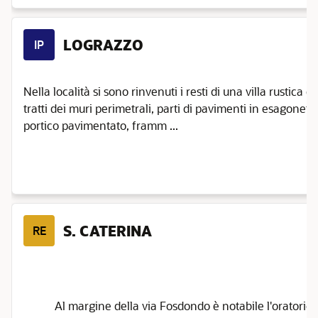
LOGRAZZO
IP
Nella località si sono rinvenuti i resti di una villa rustic
tratti dei muri perimetrali, parti di pavimenti in esagonette
portico pavimentato, framm ...
S. CATERINA
RE
Al margine della via Fosdondo è notabile l'oratorio