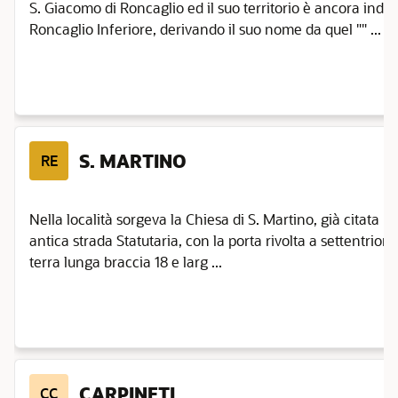
S. Giacomo di Roncaglio ed il suo territorio è ancora indi
Roncaglio Inferiore, derivando il suo nome da quel "" ...
S. MARTINO
RE
Nella località sorgeva la Chiesa di S. Martino, già citata n
antica strada Statutaria, con la porta rivolta a settentrion
terra lunga braccia 18 e larg ...
CARPINETI
CC