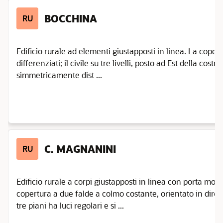
BOCCHINA
RU
Edificio rurale ad elementi giustapposti in linea. La coper
differenziati; il civile su tre livelli, posto ad Est della cost
simmetricamente dist ...
C. MAGNANINI
RU
Edificio rurale a corpi giustapposti in linea con porta mort
copertura a due falde a colmo costante, orientato in direzio
tre piani ha luci regolari e si ...