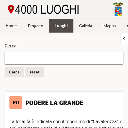
Passa a contenuto principale
Home
Progetto
Luoghi
Galleria
Mappa
Cerca
Cerca
reset
PODERE LA GRANDE
RU
La località è indicata con il toponimo di "Cavalerizza" nel 