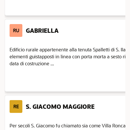
GABRIELLA
RU
Edificio rurale appartenente alla tenuta Spalletti di S. Ilar
elementi guistapposti in linea con porta morta a sesto riba
data di costruzione ...
S. GIACOMO MAGGIORE
RE
Per secoli S. Giacomo fu chiamato sia come Villa Roncagl