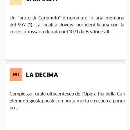
Un "prato di Carpineto" è nominato in una memoria
del 957 (1). La località doveva poi identificarsi con la
corte canossana donata nel 1071 da Beatrice all ...
LA DECIMA
RU
Complesso rurale ottocentesco dell'Opera Pia della Carità (E
elementi giustapposti con porta morta e rustico a ponente,
po ...