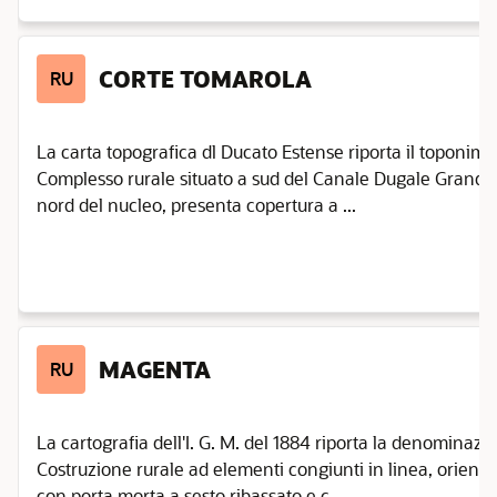
CORTE TOMAROLA
RU
La carta topografica dl Ducato Estense riporta il toponimo
Complesso rurale situato a sud del Canale Dugale Grande. I
nord del nucleo, presenta copertura a ...
MAGENTA
RU
La cartografia dell'I. G. M. del 1884 riporta la denominazi
Costruzione rurale ad elementi congiunti in linea, orienta
con porta morta a sesto ribassato e c ...