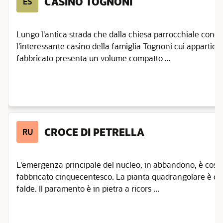
CASINO TOGNONI
ES
Lungo l'antica strada che dalla chiesa parrocchiale cond
l'interessante casino della famiglia Tognoni cui appartiene 
fabbricato presenta un volume compatto ...
CROCE DI PETRELLA
RU
L'emergenza principale del nucleo, in abbandono, è costi
fabbricato cinquecentesco. La pianta quadrangolare è co
falde. Il paramento è in pietra a ricors ...