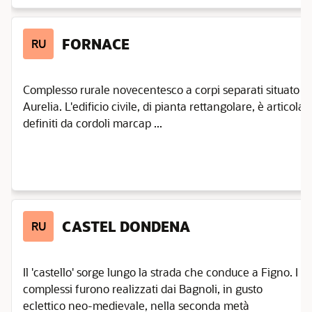
FORNACE
RU
Complesso rurale novecentesco a corpi separati situato sul
Aurelia. L'edificio civile, di pianta rettangolare, è articolato
definiti da cordoli marcap ...
CASTEL DONDENA
RU
Il 'castello' sorge lungo la strada che conduce a Figno. I
complessi furono realizzati dai Bagnoli, in gusto
eclettico neo-medievale, nella seconda metà