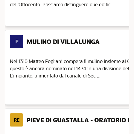
dell'Ottocento. Possiamo distinguere due edific ...
MULINO DI VILLALUNGA
IP
Nel 1310 Matteo Fogliani compera il mulino insieme al Cast
questo è ancora nominato nel 1474 in una divisione della f
L'impianto, alimentato dal canale di Sec ...
PIEVE DI GUASTALLA - ORATORIO D
RE