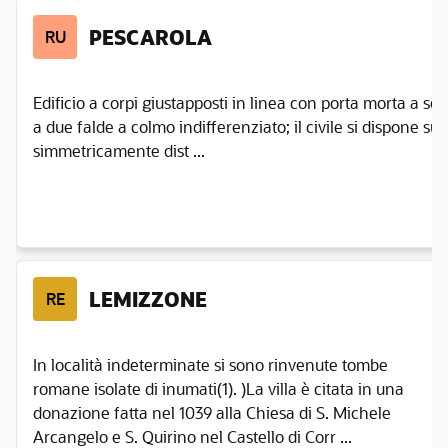
PESCAROLA
RU
Edificio a corpi giustapposti in linea con porta morta a se
a due falde a colmo indifferenziato; il civile si dispone su tr
simmetricamente dist ...
LEMIZZONE
RE
In località indeterminate si sono rinvenute tombe
romane isolate di inumati(1). )La villa è citata in una
donazione fatta nel 1039 alla Chiesa di S. Michele
Arcangelo e S. Quirino nel Castello di Corr ...