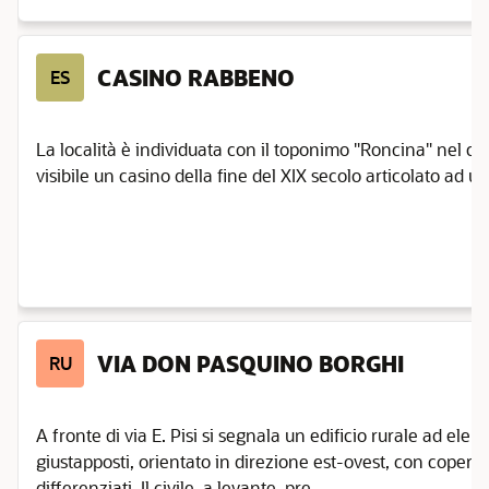
CASINO RABBENO
ES
La località è individuata con il toponimo "Roncina" nel cat
visibile un casino della fine del XIX secolo articolato ad un
VIA DON PASQUINO BORGHI
RU
A fronte di via E. Pisi si segnala un edificio rurale ad ele
giustapposti, orientato in direzione est-ovest, con copertu
differenziati. Il civile, a levante, pre ...