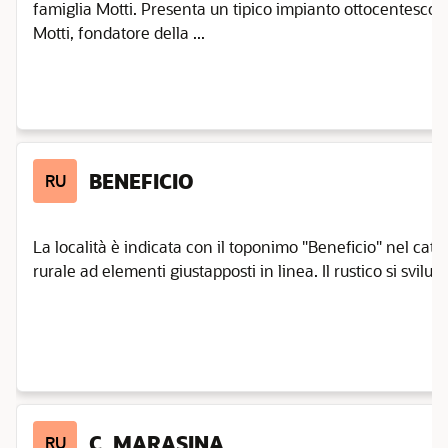
famiglia Motti. Presenta un tipico impianto ottocentesco c
Motti, fondatore della ...
BENEFICIO
RU
La località è indicata con il toponimo "Beneficio" nel catas
rurale ad elementi giustapposti in linea. Il rustico si sviluppa 
C. MARASINA
RU