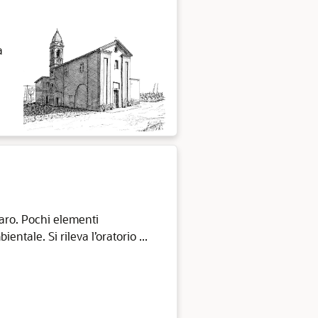
a
naro. Pochi elementi
ntale. Si rileva l’oratorio ...