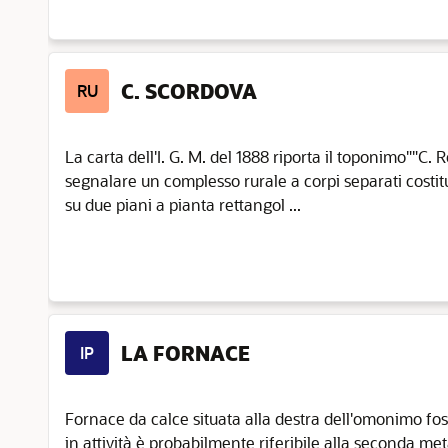
C. SCORDOVA
RU
La carta dell'I. G. M. del 1888 riporta il toponimo""C. 
segnalare un complesso rurale a corpi separati costitui
su due piani a pianta rettangol ...
LA FORNACE
IP
Fornace da calce situata alla destra dell'omonimo fo
in attività è probabilmente riferibile alla seconda met