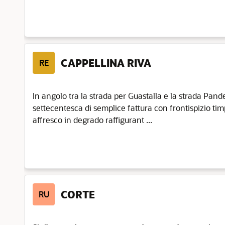
CAPPELLINA RIVA
RE
In angolo tra la strada per Guastalla e la strada Pande
settecentesca di semplice fattura con frontispizio ti
affresco in degrado raffigurant ...
CORTE
RU