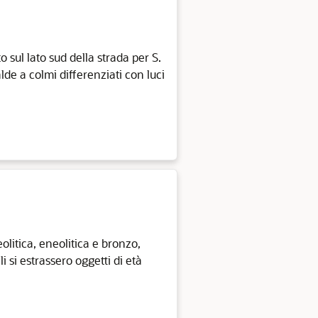
o sul lato sud della strada per S.
de a colmi differenziati con luci
eolitica, eneolitica e bronzo,
i si estrassero oggetti di età