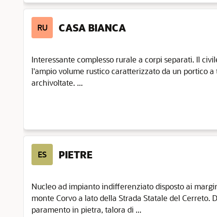
CASA BIANCA
RU
Interessante complesso rurale a corpi separati. Il civi
l'ampio volume rustico caratterizzato da un portico a t
archivoltate. ...
PIETRE
ES
Nucleo ad impianto indifferenziato disposto ai margin
monte Corvo a lato della Strada Statale del Cerreto. D
paramento in pietra, talora di ...