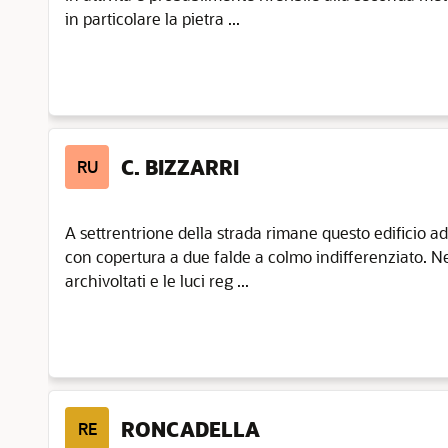
in particolare la pietra ...
C. BIZZARRI
RU
A settrentrione della strada rimane questo edificio ad
con copertura a due falde a colmo indifferenziato. Nel
archivoltati e le luci reg ...
RONCADELLA
RE