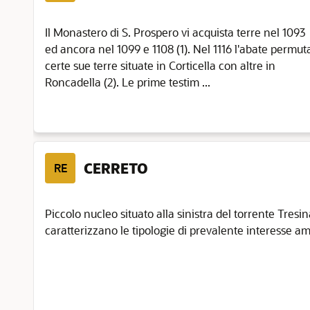
Il Monastero di S. Prospero vi acquista terre nel 1093
ed ancora nel 1099 e 1108 (1). Nel 1116 l'abate permut
certe sue terre situate in Corticella con altre in
Roncadella (2). Le prime testim ...
CERRETO
RE
Piccolo nucleo situato alla sinistra del torrente Tresi
caratterizzano le tipologie di prevalente interesse ambie