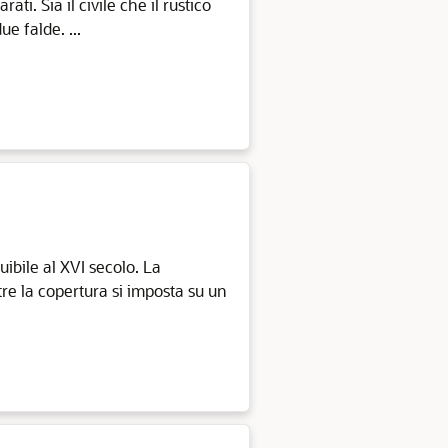
ti. Sia il civile che il rustico
e falde. ...
uibile al XVI secolo. La
re la copertura si imposta su un