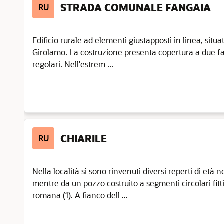
STRADA COMUNALE FANGAIA
RU
Edificio rurale ad elementi giustapposti in linea, situat
Girolamo. La costruzione presenta copertura a due fal
regolari. Nell'estrem ...
CHIARILE
RU
Nella località si sono rinvenuti diversi reperti di età n
mentre da un pozzo costruito a segmenti circolari fittil
romana (1). A fianco dell ...