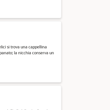
lici si trova una cappellina
mpanato; la nicchia conserva un