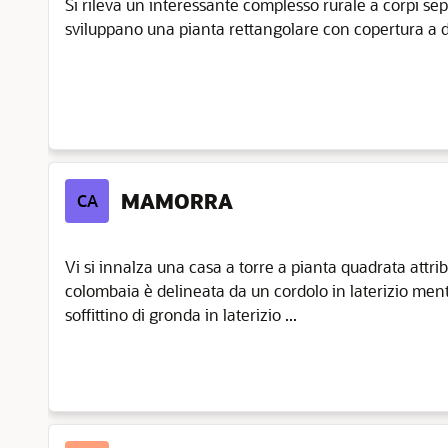
Si rileva un interessante complesso rurale a corpi separa
sviluppano una pianta rettangolare con copertura a du
MAMORRA
CA
Vi si innalza una casa a torre a pianta quadrata attrib
colombaia è delineata da un cordolo in laterizio ment
soffittino di gronda in laterizio ...