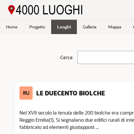
Passa a contenuto principale
Home
Progetto
Luoghi
Galleria
Mappa
Cerca
LE DUECENTO BIOLCHE
RU
Nel XVII secolo la tenuta delle 200 biolche era compr
Reggio Emilia(1). Si segnalano due edifici rurali di in
fabbricato ad elementi giustappost ...