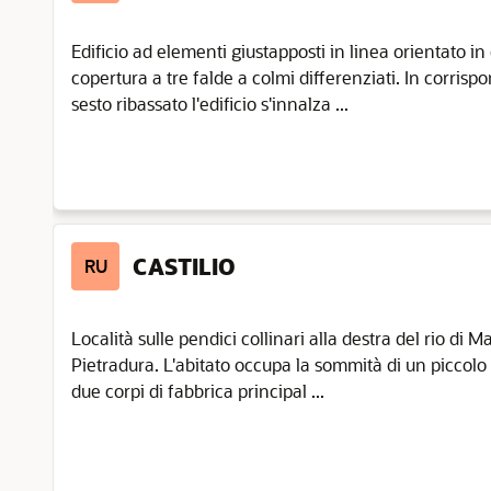
Edificio ad elementi giustapposti in linea orientato in
copertura a tre falde a colmi differenziati. In corris
sesto ribassato l'edificio s'innalza ...
CASTILIO
RU
Località sulle pendici collinari alla destra del rio di Ma
Pietradura. L'abitato occupa la sommità di un piccol
due corpi di fabbrica principal ...