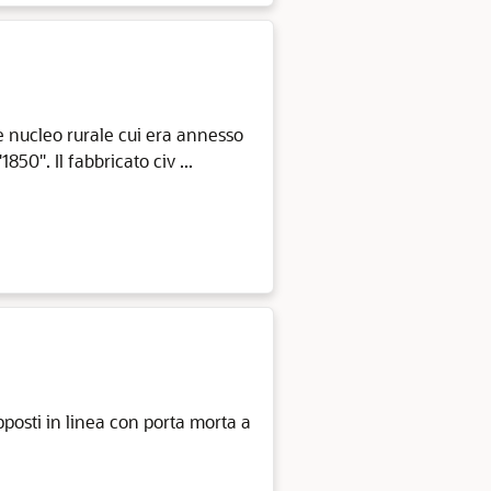
te nucleo rurale cui era annesso
1850". Il fabbricato civ ...
apposti in linea con porta morta a