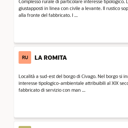
Complesso rurale di particolare interesse tipologico.
giustapposti in linea con civile a levante. Il rustico s
alla fronte del fabbricato. I ...
LA ROMITA
RU
Località a sud-est del borgo di Civago. Nel borgo si inn
interesse tipologico-ambientale attribuibili al XIX seco
fabbricato di servizio con man ...