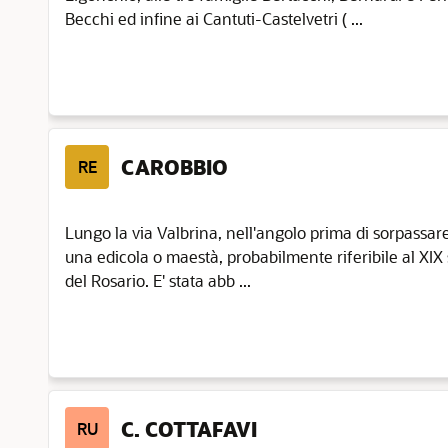
Becchi ed infine ai Cantuti-Castelvetri ( ...
CAROBBIO
RE
Lungo la via Valbrina, nell'angolo prima di sorpassare 
una edicola o maestà, probabilmente riferibile al XI
del Rosario. E' stata abb ...
C. COTTAFAVI
RU