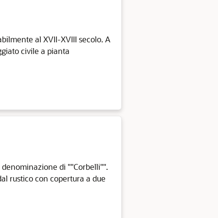
babilmente al XVII-XVIII secolo. A
giato civile a pianta
la denominazione di ""Corbelli"".
dal rustico con copertura a due