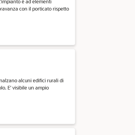
 L'impianto è ad elementi
opravanza con il porticato rispetto
alzano alcuni edifici rurali di
lo. E' visibile un ampio