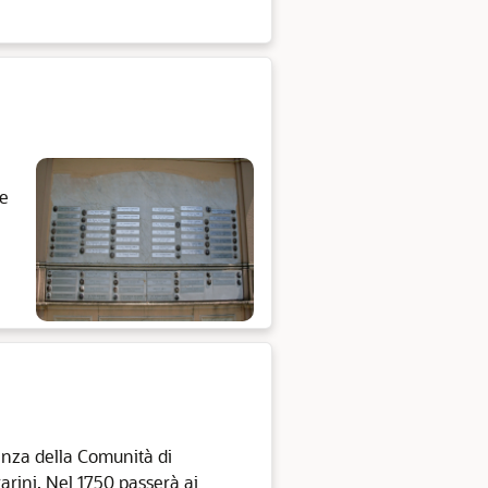
 e
denza della Comunità di
rarini. Nel 1750 passerà ai