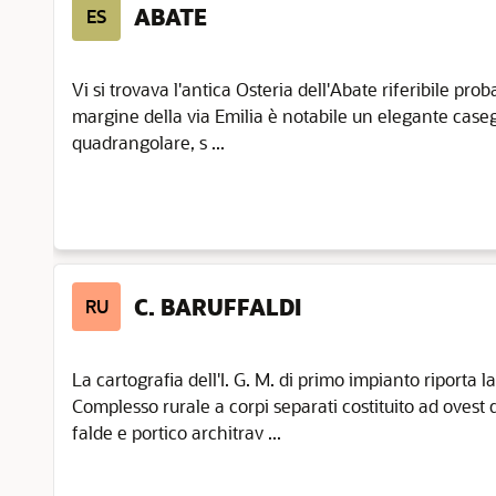
ABATE
ES
Vi si trovava l'antica Osteria dell'Abate riferibile pro
margine della via Emilia è notabile un elegante caseg
quadrangolare, s ...
C. BARUFFALDI
RU
La cartografia dell'I. G. M. di primo impianto riporta 
Complesso rurale a corpi separati costituito ad ovest 
falde e portico architrav ...