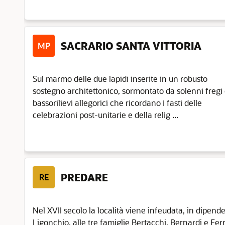
SACRARIO SANTA VITTORIA
MP
Sul marmo delle due lapidi inserite in un robusto
sostegno architettonico, sormontato da solenni fregi
bassorilievi allegorici che ricordano i fasti delle
celebrazioni post-unitarie e della relig ...
PREDARE
RE
Nel XVII secolo la località viene infeudata, in dipen
Ligonchio, alle tre famiglie Bertacchi, Bernardi e Fer