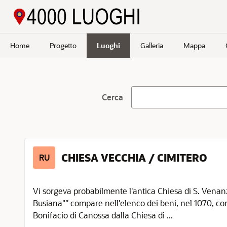
Passa a contenuto principale
Home
Progetto
Luoghi
Galleria
Mappa
Cerca
CHIESA VECCHIA / CIMITERO
RU
Vi sorgeva probabilmente l'antica Chiesa di S. Vena
Busiana"" compare nell'elenco dei beni, nel 1070, co
Bonifacio di Canossa dalla Chiesa di ...