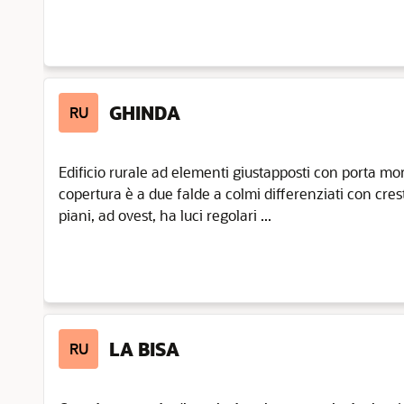
GHINDA
RU
Edificio rurale ad elementi giustapposti con porta mor
copertura è a due falde a colmi differenziati con cresta
piani, ad ovest, ha luci regolari ...
LA BISA
RU