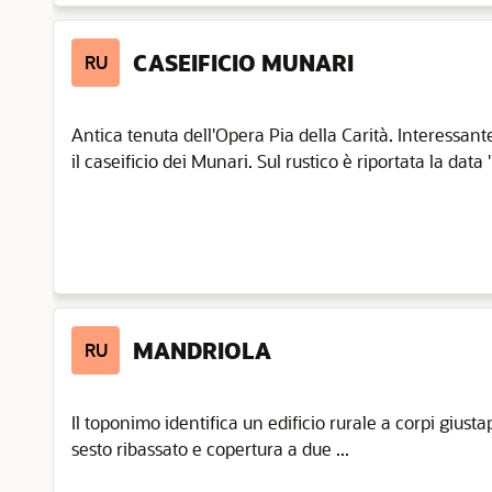
CASEIFICIO MUNARI
RU
Antica tenuta dell'Opera Pia della Carità. Interessan
il caseificio dei Munari. Sul rustico è riportata la data "
MANDRIOLA
RU
Il toponimo identifica un edificio rurale a corpi giust
sesto ribassato e copertura a due ...