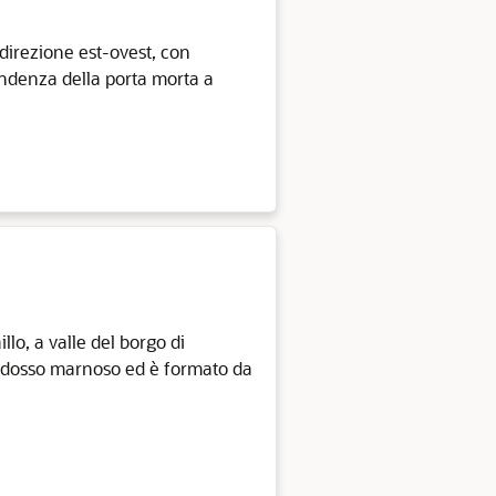
 direzione est-ovest, con
pondenza della porta morta a
illo, a valle del borgo di
o dosso marnoso ed è formato da