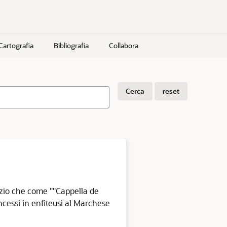
Cartografia
Bibliografia
Collabora
Cerca
reset
nzio che come ""Cappella de
ncessi in enfiteusi al Marchese