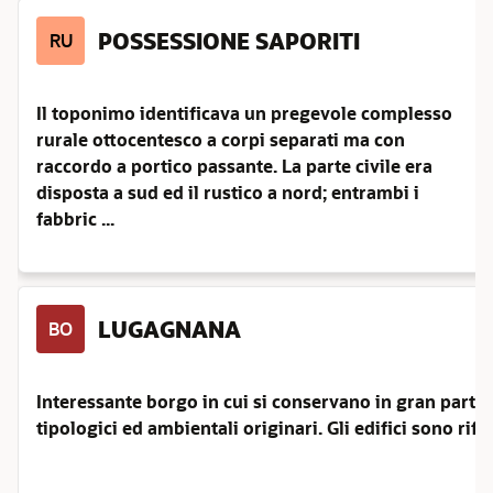
POSSESSIONE SAPORITI
RU
Il toponimo identificava un pregevole complesso
rurale ottocentesco a corpi separati ma con
raccordo a portico passante. La parte civile era
disposta a sud ed il rustico a nord; entrambi i
fabbric ...
LUGAGNANA
BO
Interessante borgo in cui si conservano in gran parte in
tipologici ed ambientali originari. Gli edifici sono riferi