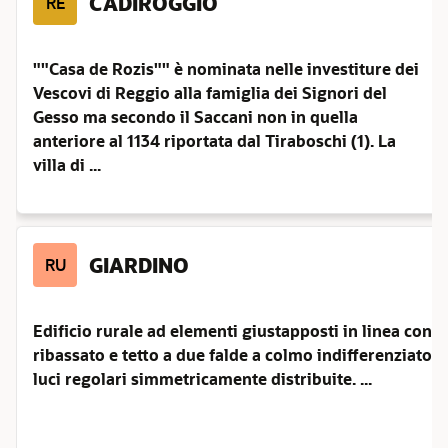
CADIROGGIO
RE
""Casa de Rozis"" è nominata nelle investiture dei
Vescovi di Reggio alla famiglia dei Signori del
Gesso ma secondo il Saccani non in quella
anteriore al 1134 riportata dal Tiraboschi (1). La
villa di ...
GIARDINO
RU
Edificio rurale ad elementi giustapposti in linea con 
ribassato e tetto a due falde a colmo indifferenziato. Il
luci regolari simmetricamente distribuite. ...