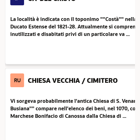
La località è indicata con il toponimo ""Costà"" nella 
Ducato Estense del 1821-28. Attualmente si comprendo
inutilizzati e disabitati privi di un particolare va ...
CHIESA VECCHIA / CIMITERO
RU
Vi sorgeva probabilmente l'antica Chiesa di S. Venan
Busiana"" compare nell'elenco dei beni, nel 1070, conce
Marchese Bonifacio di Canossa dalla Chiesa di ...