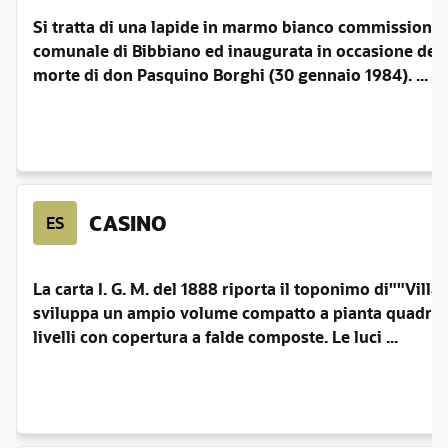
Si tratta di una lapide in marmo bianco commissiona
comunale di Bibbiano ed inaugurata in occasione del 
morte di don Pasquino Borghi (30 gennaio 1984). ...
CASINO
ES
La carta I. G. M. del 1888 riporta il toponimo di""Villa 
sviluppa un ampio volume compatto a pianta quadrang
livelli con copertura a falde composte. Le luci ...