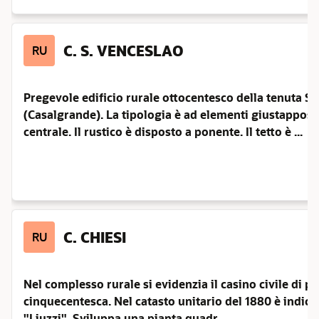
C. S. VENCESLAO
RU
Pregevole edificio rurale ottocentesco della tenuta Sp
(Casalgrande). La tipologia è ad elementi giustappost
centrale. Il rustico è disposto a ponente. Il tetto è ...
C. CHIESI
RU
Nel complesso rurale si evidenzia il casino civile di p
cinquecentesca. Nel catasto unitario del 1880 è indic
"Liuzzi". Sviluppa una pianta quadr ...