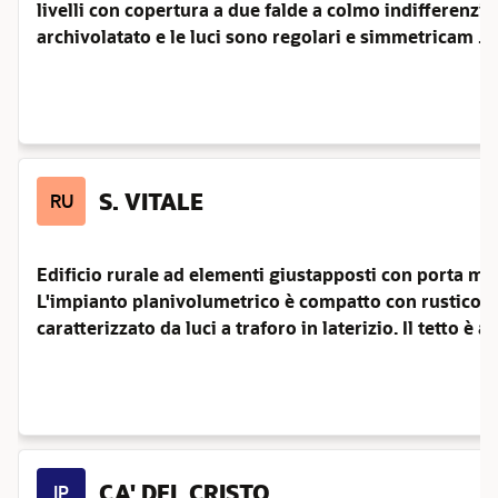
livelli con copertura a due falde a colmo indifferenziat
archivolatato e le luci sono regolari e simmetricam ...
S. VITALE
RU
Edificio rurale ad elementi giustapposti con porta mor
L'impianto planivolumetrico è compatto con rustico 
caratterizzato da luci a traforo in laterizio. Il tetto è a .
CA' DEL CRISTO
IP