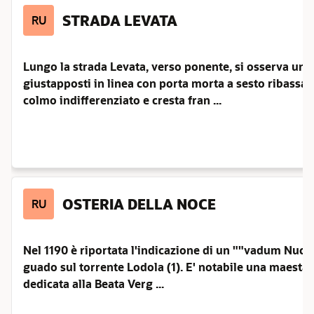
STRADA LEVATA
RU
Lungo la strada Levata, verso ponente, si osserva un e
giustapposti in linea con porta morta a sesto ribassato.
colmo indifferenziato e cresta fran ...
OSTERIA DELLA NOCE
RU
Nel 1190 è riportata l'indicazione di un ""vadum Nuci
guado sul torrente Lodola (1). E' notabile una maestà 
dedicata alla Beata Verg ...