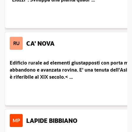
CA' NOVA
RU
Edificio rurale ad elementi giustapposti con porta mor
abbandono e avanzata rovina. E' una tenuta dell'Asil
è riferibile al XIX secolo.< ...
LAPIDE BIBBIANO
MP