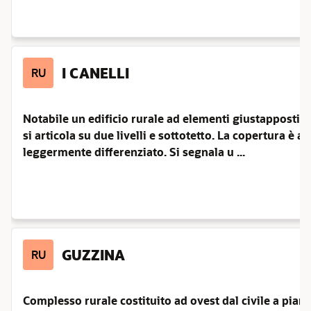
I CANELLI
RU
Notabile un edificio rurale ad elementi giustapposti in l
si articola su due livelli e sottotetto. La copertura è a
leggermente differenziato. Si segnala u ...
GUZZINA
RU
Complesso rurale costituito ad ovest dal civile a piant