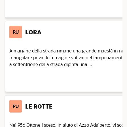
LORA
RU
A margine della strada rimane una grande maestà in nicc
triangolare priva di immagine votiva; nel tamponamento di
a settentrione della strada dipinta una ...
LE ROTTE
RU
Nel 956 Ottone I sceso, in aiuto di Azzo Adalberto, vi sconf