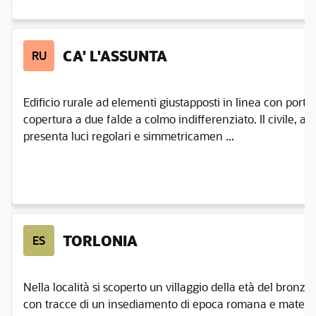
CA' L'ASSUNTA
RU
Edificio rurale ad elementi giustapposti in linea con por
copertura a due falde a colmo indifferenziato. Il civile, ad
presenta luci regolari e simmetricamen ...
TORLONIA
ES
Nella località si scoperto un villaggio della età del bron
con tracce di un insediamento di epoca romana e materiale