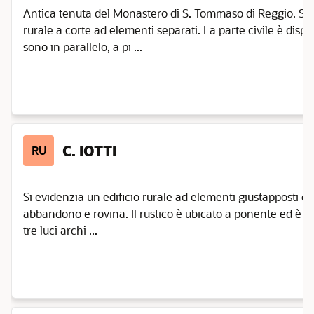
Antica tenuta del Monastero di S. Tommaso di Reggio. Si 
rurale a corte ad elementi separati. La parte civile è dispos
sono in parallelo, a pi ...
C. IOTTI
RU
Si evidenzia un edificio rurale ad elementi giustapposti c
abbandono e rovina. Il rustico è ubicato a ponente ed è f
tre luci archi ...