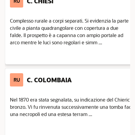
C. CHIESI
RU
Complesso rurale a corpi separati. Si evidenzia la parte
civile a pianta quadrangolare con copertura a due
falde. Il prospetto è a capanna con ampio portale ad
arco mentre le luci sono regolari e simm ...
C. COLOMBAIA
RU
Nel 1870 era stata segnalata, su indicazione del Chierici, 
bronzo. Vi fu rinvenuta successivamente una tomba face
una necropoli ed una estesa terram ...