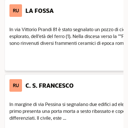
LA FOSSA
RU
In via Vittorio Prandi 81 è stato segnalato un pozzo di ciot
esplorato, dell'età del ferro (1). Nella discesa verso la ""Fos
sono rinvenuti diversi frammenti ceramici di epoca romana
C. S. FRANCESCO
RU
In margine di via Pessina si segnalano due edifici ad elemen
primo presenta una porta morta a sesto ribassato e copert
differenziati. Il civile, este ...