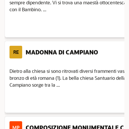
sempre dipendente. Vi si trova una maestà ottocentesca 
con il Bambino. ...
MADONNA DI CAMPIANO
RE
Dietro alla chiesa si sono ritrovati diversi frammenti vascol
bronzo di età romana (1). La bella chiesa Santuario della
Campiano sorge tra la ...
COMPOSIZIONE MONUMENTALE C
MP