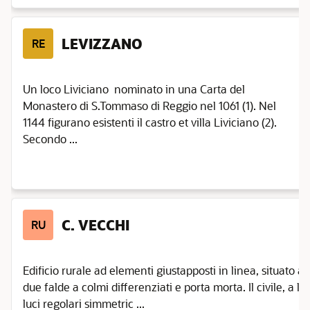
LEVIZZANO
RE
Un loco Liviciano nominato in una Carta del
Monastero di S.Tommaso di Reggio nel 1061 (1). Nel
1144 figurano esistenti il castro et villa Liviciano (2).
Secondo ...
C. VECCHI
RU
Edificio rurale ad elementi giustapposti in linea, situato a 
due falde a colmi differenziati e porta morta. Il civile, a l
luci regolari simmetric ...