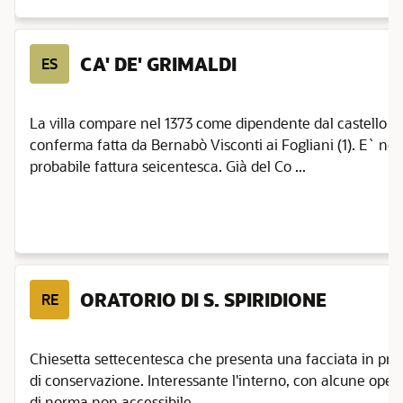
CA' DE' GRIMALDI
ES
La villa compare nel 1373 come dipendente dal castello d
conferma fatta da Bernabò Visconti ai Fogliani (1). E` not
probabile fattura seicentesca. Già del Co ...
ORATORIO DI S. SPIRIDIONE
RE
Chiesetta settecentesca che presenta una facciata in prec
di conservazione. Interessante l'interno, con alcune oper
di norma non accessibile.