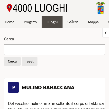
Passa a contenuto principale
Home
Progetto
Luoghi
Galleria
Mappa
Cerca
Cerca
reset
MULINO BARACCANA
IP
Del vecchio mulino rimane soltanto il corpo di fabbrica or