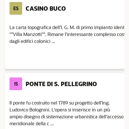
CASINO BUCO
ES
La carta topografica dell'I. G. M. di primo impianto identifi
""Villa Manzotti"". Rimane l'interessante complesso costit
dagli edifici colonici ...
PONTE DI S. PELLEGRINO
IS
Il ponte fu costruito nel 1789 su progetto dell'Ing.
Ludovico Bolognini. L'opera si inserisce in un più
ampio disegno di sistemazione urbanistica dell'accesso
meridionale della c ...