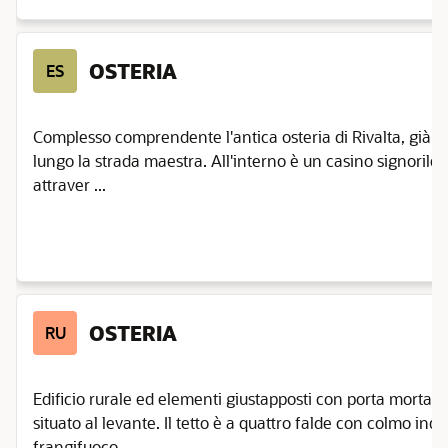
OSTERIA
ES
Complesso comprendente l'antica osteria di Rivalta, già es
lungo la strada maestra. All'interno è un casino signorile c
attraver ...
OSTERIA
RU
Edificio rurale ed elementi giustapposti con porta morta ad 
situato al levante. Il tetto è a quattro falde con colmo indi
frangifuoco. ...