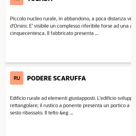
Piccolo nucleo rurale, in abbandono, a poca distanza ver
d'Orsini. E' visibile un complesso riferibile forse ad una an
cinquecentesca. Il fabbricato presenta ...
PODERE SCARUFFA
RU
Edificio rurale ad elementi giustapposti. L'edificio svilup
rettangolare; il rustico a ponente presenta un portico a qu
sesto ribassato. Il tetto &eg ...