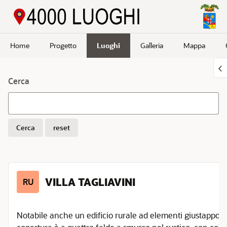
Passa a contenuto principale
Home
Progetto
Luoghi
Galleria
Mappa
Cerca
Cerca
reset
VILLA TAGLIAVINI
RU
Notabile anche un edificio rurale ad elementi giustapposti