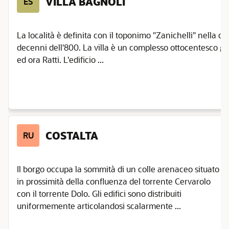
VILLA BAGNOLI
ES
La località è definita con il toponimo "Zanichelli" nella ca
decenni dell'800. La villa è un complesso ottocentesco già
ed ora Ratti. L'edificio ...
COSTALTA
RU
Il borgo occupa la sommità di un colle arenaceo situato
in prossimità della confluenza del torrente Cervarolo
con il torrente Dolo. Gli edifici sono distribuiti
uniformemente articolandosi scalarmente ...