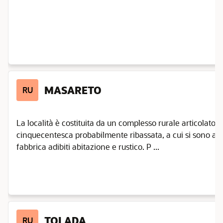
MASARETO
RU
La località è costituita da un complesso rurale articolato 
cinquecentesca probabilmente ribassata, a cui si sono aggi
fabbrica adibiti abitazione e rustico. P ...
TOLADA
RU