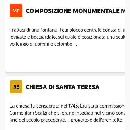
COMPOSIZIONE MONUMENTALE M
MP
Trattasi di una fontana il cui blocco centrale consta di 
levigato e bocciardato, sul quale è posizionata una scultu
volteggio di uomini e colombe ...
CHIESA DI SANTA TERESA
RE
La chiesa fu consacrata nel 1743. Era stata commissionat
Carmelitani Scalzi che si erano insediati nel vicino conven
fine del secolo precedente. Il progetto è dell'architetto ...