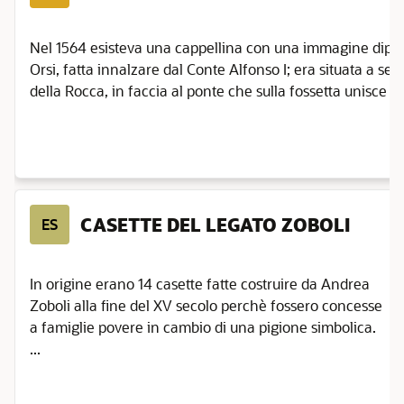
Nel 1564 esisteva una cappellina con una immagine dipin
Orsi, fatta innalzare dal Conte Alfonso I; era situata a set
della Rocca, in faccia al ponte che sulla fossetta unisce la s
CASETTE DEL LEGATO ZOBOLI
ES
In origine erano 14 casette fatte costruire da Andrea
Zoboli alla fine del XV secolo perchè fossero concesse
a famiglie povere in cambio di una pigione simbolica.
...