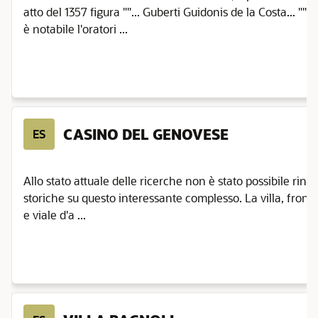
atto del 1357 figura ""... Guberti Guidonis de la Costa... "" (1
è notabile l'oratori ...
CASINO DEL GENOVESE
ES
Allo stato attuale delle ricerche non è stato possibile rintr
storiche su questo interessante complesso. La villa, front
e viale d'a ...