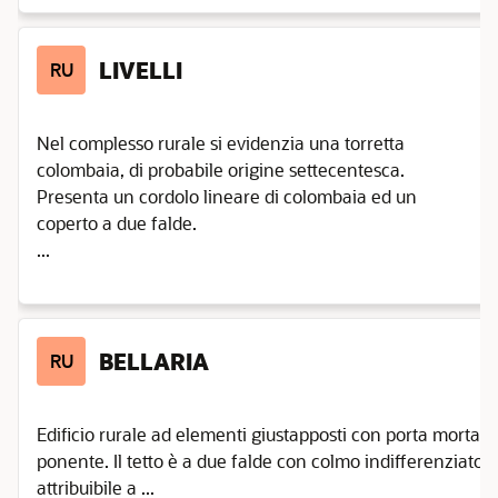
LIVELLI
RU
Nel complesso rurale si evidenzia una torretta
colombaia, di probabile origine settecentesca.
Presenta un cordolo lineare di colombaia ed un
coperto a due falde.
...
BELLARIA
RU
Edificio rurale ad elementi giustapposti con porta morta. Il
ponente. Il tetto è a due falde con colmo indifferenziato e
attribuibile a ...