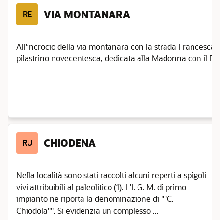
VIA MONTANARA
RE
All'incrocio della via montanara con la strada Francesca
pilastrino novecentesca, dedicata alla Madonna con il Bam
CHIODENA
RU
Nella località sono stati raccolti alcuni reperti a spigoli
vivi attribuibili al paleolitico (1). L'I. G. M. di primo
impianto ne riporta la denominazione di ""C.
Chiodola"". Si evidenzia un complesso ...