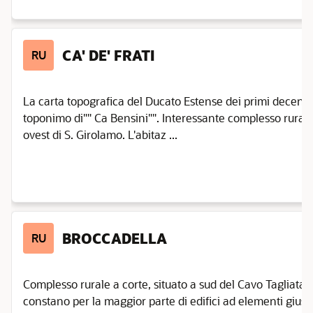
CA' DE' FRATI
RU
La carta topografica del Ducato Estense dei primi decenni 
toponimo di"" Ca Bensini"". Interessante complesso rurale 
ovest di S. Girolamo. L'abitaz ...
BROCCADELLA
RU
Complesso rurale a corte, situato a sud del Cavo Tagliata.
constano per la maggior parte di edifici ad elementi gius