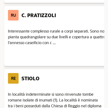
C. PRATIZZOLI
RU
Interessante complesso rurale a corpi separati. Sono notabil
pianta quadrangolare su due livelli e copertura a quattro
l'annesso caseificio con c ...
STIOLO
RE
In località indeterminate si sono rinvenute tombe
romane isolate di inumati (1). La località è nominata
tra i beni posseduti dalla Chiesa di Reggio nel diploma