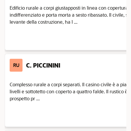
Edificio rurale a corpi giustapposti in linea con copertura
indifferenziato e porta morta a sesto ribassato. Il civile, su
levante della costruzione, ha l ...
C. PICCININI
RU
Complesso rurale a corpi separati. Il casino civile è a pi
livelli e sottotetto con coperto a quattro falde. Il rustico è 
prospetto pr ...