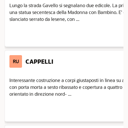
Lungo la strada Gavello si segnalano due edicole. La pri
una statua secentesca della Madonna con Bambino. E' car
slanciato serrato da lesene, con ...
CAPPELLI
RU
Interessante costruzione a corpi giustaposti in linea su 
con porta morta a sesto ribassato e copertura a quattro fa
orientato in direzione nord- ...