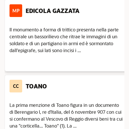
EDICOLA GAZZATA
MP
Il monumento a forma di trittico presenta nella parte
centrale un bassorilievo che ritrae le immagini di un
soldato e di un partigiano in armi ed è sormontato
dall'epigrafe, sui lati sono incisi i ...
TOANO
CC
La prima menzione di Toano figura in un documento
di Berengario I, re d'Italia, del 6 novembre 907 con cui
si confermano al Vescovo di Reggio diversi beni tra cui
una "corticella... Toano" (1). La ...