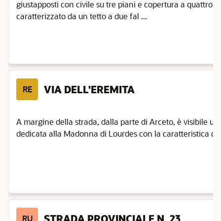
giustapposti con civile su tre piani e copertura a quattro fa
caratterizzato da un tetto a due fal ...
VIA DELL'EREMITA
RE
A margine della strada, dalla parte di Arceto, è visibile u
dedicata alla Madonna di Lourdes con la caratteristica com
STRADA PROVINCIALE N. 23
RU