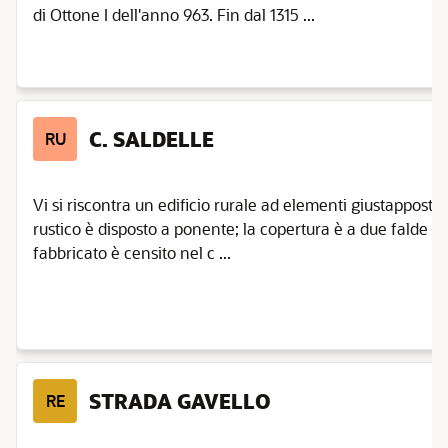
di Ottone I dell'anno 963. Fin dal 1315 ...
C. SALDELLE
RU
Vi si riscontra un edificio rurale ad elementi giustapposti i
rustico è disposto a ponente; la copertura è a due falde co
fabbricato è censito nel c ...
STRADA GAVELLO
RE