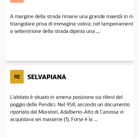
A margine della strada rimane una grande maestà in nicc
triangolare priva di immagine votiva; nel tamponamento di
a settentrione della strada dipinta una ...
SELVAPIANA
RE
L'abitato è situato in amena posizione sui rilievi del
poggio delle Pendici. Nel 958, secondo un documento
riportato dal Muratori, Adalberto-Atto di Canossa vi
acquistava sei masserie (1). Forse è la ...