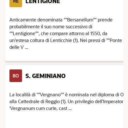
LENTIGIONE
RE
Anticamente denominata ""Bersanellum"" prende
probabilmente il suo nome successivo di
""Lentigione"", che compare attorno al 1550, da
un'estesa coltura di Lenticchie (1). Nei pressi di ""Ponte
delle V ...
S. GEMINIANO
BO
La località di ""Vergnano"" è nominata nel diploma di Ott
alla Cattedrale di Reggio (1). Un privilegio dell'Imperatore 
'Vergnanum cum curte, cast ...