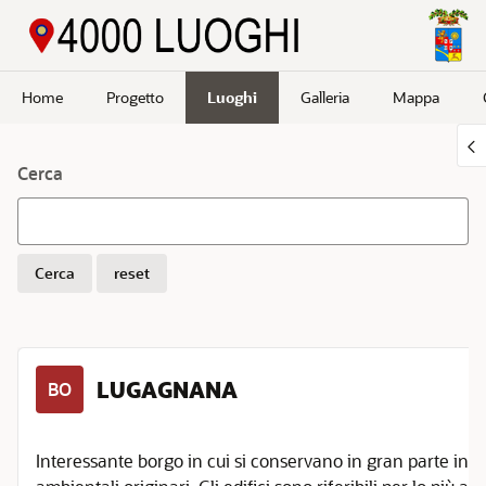
Passa a contenuto principale
Home
Progetto
Luoghi
Galleria
Mappa
Cerca
Cerca
reset
LUGAGNANA
BO
Interessante borgo in cui si conservano in gran parte inalte