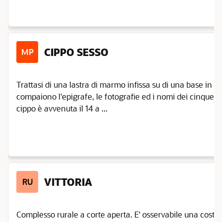
CIPPO SESSO
MP
Trattasi di una lastra di marmo infissa su di una base in c
compaiono l'epigrafe, le fotografie ed i nomi dei cinque c
cippo è avvenuta il 14 a ...
VITTORIA
RU
Complesso rurale a corte aperta. E' osservabile una costr