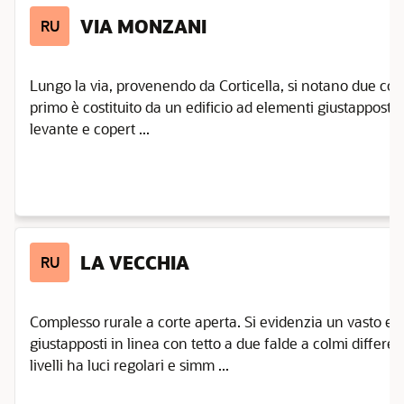
VIA MONZANI
RU
Lungo la via, provenendo da Corticella, si notano due compl
primo è costituito da un edificio ad elementi giustapposti 
levante e copert ...
LA VECCHIA
RU
Complesso rurale a corte aperta. Si evidenzia un vasto edi
giustapposti in linea con tetto a due falde a colmi differenzia
livelli ha luci regolari e simm ...