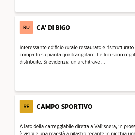
CA' DI BIGO
RU
Interessante edificio rurale restaurato e risrtrutturat
compatto su pianta quadrangolare. Le luci sono rego
distribuite. Si evidenzia un architrave ...
CAMPO SPORTIVO
RE
A lato della carreggiabile diretta a Vallisnera, in pr
è visibile una maestà a pilastro recante in nicchia u