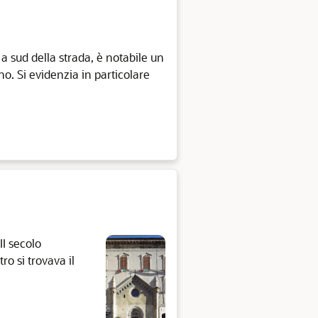
 a sud della strada, è notabile un
o. Si evidenzia in particolare
II secolo
ro si trovava il