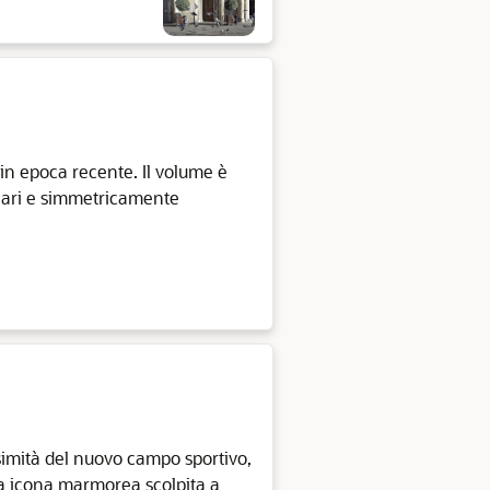
o in epoca recente. Il volume è
lari e simmetricamente
ossimità del nuovo campo sportivo,
na icona marmorea scolpita a