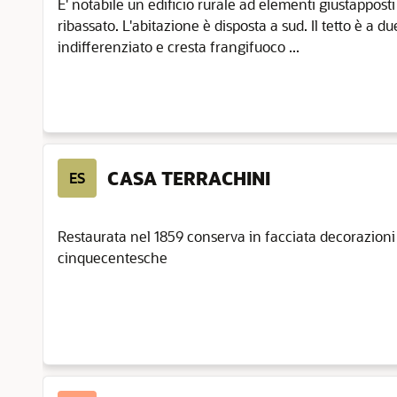
E' notabile un edificio rurale ad elementi giustappost
ribassato. L'abitazione è disposta a sud. Il tetto è a 
indifferenziato e cresta frangifuoco ...
CASA TERRACHINI
ES
Restaurata nel 1859 conserva in facciata decorazioni 
cinquecentesche