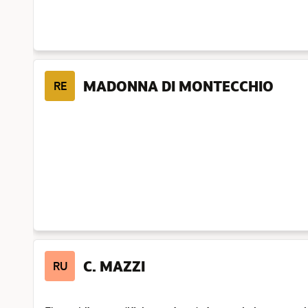
MADONNA DI MONTECCHIO
RE
C. MAZZI
RU