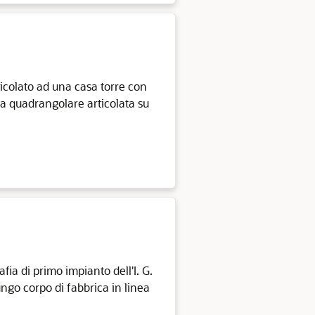
ticolato ad una casa torre con
ta quadrangolare articolata su
fia di primo impianto dell'I. G.
ungo corpo di fabbrica in linea