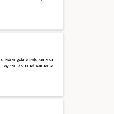
 quadrangolare sviluppata su
 luci regolari e simmetricamente