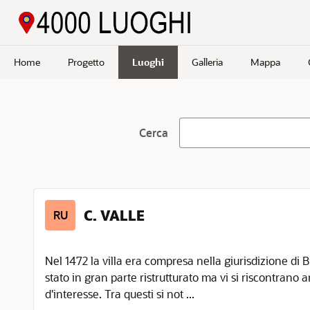
Passa a contenuto principale
Home
Progetto
Luoghi
Galleria
Mappa
Cerca
C. VALLE
RU
Nel 1472 la villa era compresa nella giurisdizione di Bi
stato in gran parte ristrutturato ma vi si riscontrano 
d'interesse. Tra questi si not ...