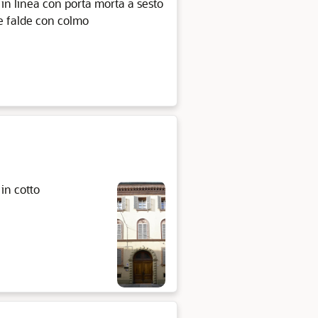
i in linea con porta morta a sesto
due falde con colmo
in cotto