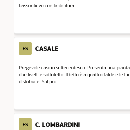
bassorilievo con la dicitura ...
CASALE
ES
Pregevole casino settecentesco. Presenta una pianta
due livelli e sottotetto. Il tetto è a quattro falde e le
distribuite. Sul pro ...
C. LOMBARDINI
ES