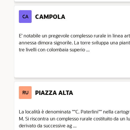
CAMPOLA
CA
E' notabile un pregevole complesso rurale in linea ar
annessa dimora signorile. La torre sviluppa una pian
tre livelli con colombaia superio ...
PIAZZA ALTA
RU
La località è denominata ""C. Paterlini"" nella cartogra
M. Si riscontra un complesso rurale costituito da un l
derivato da successive ag ...