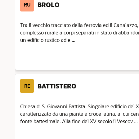
BROLO
RU
Tra il vecchio tracciato della ferrovia ed il Canalazzo,
complesso rurale a corpi separati in stato di abbandon
un edificio rustico ad e ...
BATTISTERO
RE
Chiesa di S. Giovanni Battista. Singolare edificio del X
caratterizzato da una pianta a croce latina, al cui cent
fonte battesimale. Alla fine del XV secolo il Vescov ...