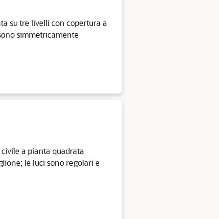
a su tre livelli con copertura a
ri sono simmetricamente
 civile a pianta quadrata
glione; le luci sono regolari e