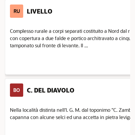
LIVELLO
RU
Complesso rurale a corpi separati costituito a Nord dal rus
con copertura a due falde e portico architravato a cinque
tamponato sul fronte di levante. Il ...
C. DEL DIAVOLO
BO
Nella località distinta nell'I. G. M. dal toponimo "C. Zambell
capanna con alcune selci ed una accetta in pietra levigata at