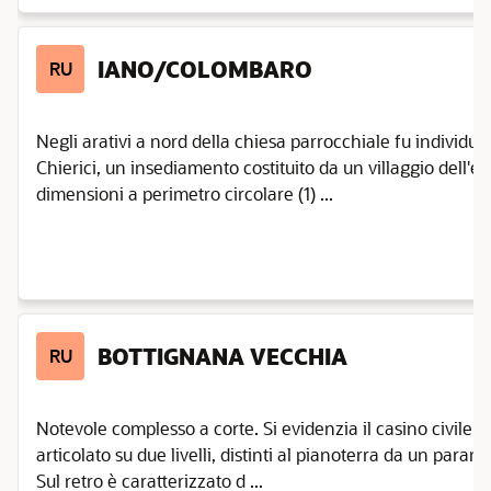
IANO/COLOMBARO
RU
Negli arativi a nord della chiesa parrocchiale fu individuat
Chierici, un insediamento costituito da un villaggio dell'e
dimensioni a perimetro circolare (1) ...
BOTTIGNANA VECCHIA
RU
Notevole complesso a corte. Si evidenzia il casino civile 
articolato su due livelli, distinti al pianoterra da un param
Sul retro è caratterizzato d ...