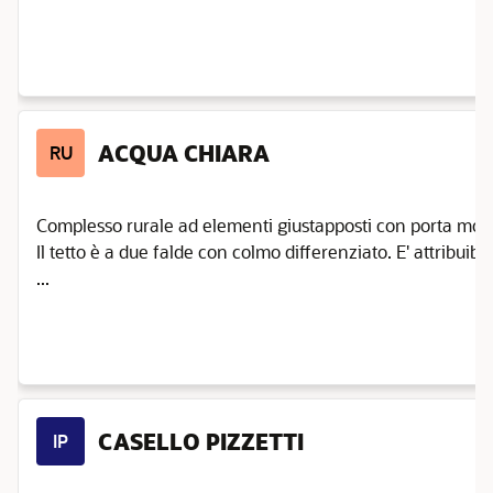
ACQUA CHIARA
RU
Complesso rurale ad elementi giustapposti con porta morta.
Il tetto è a due falde con colmo differenziato. E' attribuibil
...
CASELLO PIZZETTI
IP