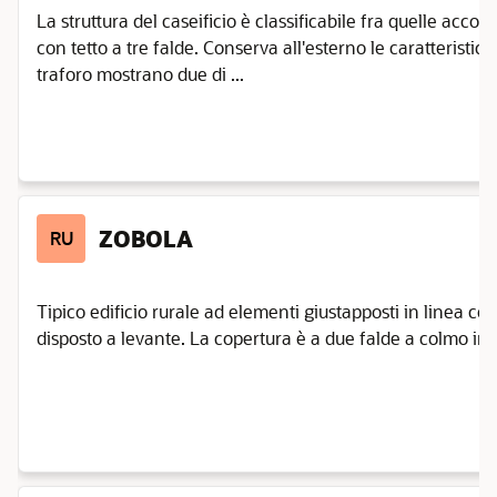
La struttura del caseificio è classificabile fra quelle acc
con tetto a tre falde. Conserva all'esterno le caratteristich
traforo mostrano due di ...
ZOBOLA
RU
Tipico edificio rurale ad elementi giustapposti in linea co
disposto a levante. La copertura è a due falde a colmo indi