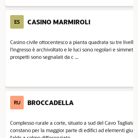
CASINO MARMIROLI
ES
Casino civile ottocentesco a pianta quadrata su tre livelli
l'ingresso è archivoltato e le luci sono regolari e simmetri
prospetti sono segnalati da c ...
BROCCADELLA
RU
Complesso rurale a corte, situato a sud del Cavo Tagliata.
constano per la maggior parte di edifici ad elementi gius
falde a colmo differenziato. ...