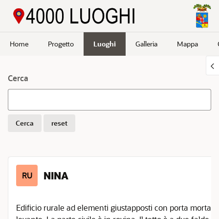
Passa a contenuto principale
Home
Progetto
Luoghi
Galleria
Mappa
Cerca
Cerca
reset
NINA
RU
Edificio rurale ad elementi giustapposti con porta morta. Il