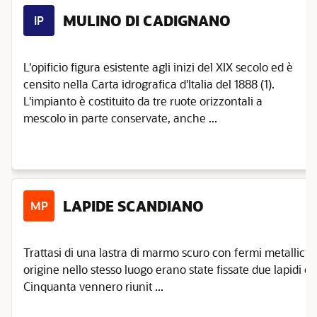
MULINO DI CADIGNANO
IP
L'opificio figura esistente agli inizi del XIX secolo ed è
censito nella Carta idrografica d'Italia del 1888 (1).
L'impianto è costituito da tre ruote orizzontali a
mescolo in parte conservate, anche ...
LAPIDE SCANDIANO
MP
Trattasi di una lastra di marmo scuro con fermi metallici e
origine nello stesso luogo erano state fissate due lapidi di
Cinquanta vennero riunit ...