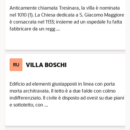
Anticamente chiamata Tresinara, la villa è nominata
nel 1010 (1). La Chiesa dedicata a S. Giacomo Maggiore
è consacrata nel 1133; insieme ad un ospedale fu fatta
fabbricare da un regg ...
VILLA BOSCHI
RU
Edificio ad elementi giustapposti in linea con porta
morta architravata. Il tetto è a due falde con colmo
indifferenziato. Il civile è disposto ad ovest su due piani
e sottotetto, con ...