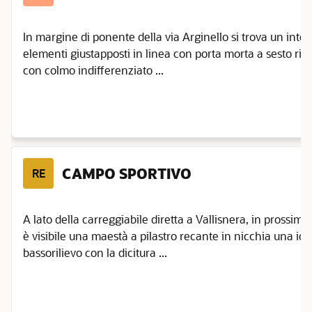
In margine di ponente della via Arginello si trova un inter
elementi giustapposti in linea con porta morta a sesto ribas
con colmo indifferenziato ...
CAMPO SPORTIVO
RE
A lato della carreggiabile diretta a Vallisnera, in prossim
è visibile una maestà a pilastro recante in nicchia una i
bassorilievo con la dicitura ...