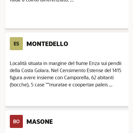
MONTEDELLO
ES
Località situata in margine del fiume Enza sui pendii
della Costa Golara. Nel Censimento Estense del 1415
figura avere insieme con Camporella, 62 abitanti
(bocche), 5 case ""muratae e coopertae paleis ...
MASONE
BO