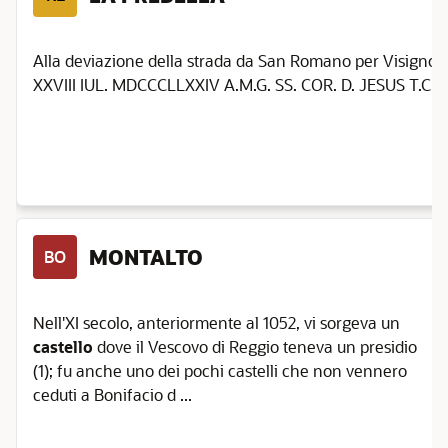
Alla deviazione della strada da San Romano per Visignolo 
XXVIII IUL. MDCCCLLXXIV A.M.G. SS. COR. D. JESUS T.C.R. 
MONTALTO
BO
Nell'XI secolo, anteriormente al 1052, vi sorgeva un
castello
dove il Vescovo di Reggio teneva un presidio
(1); fu anche uno dei pochi castelli che non vennero
ceduti a Bonifacio d ...