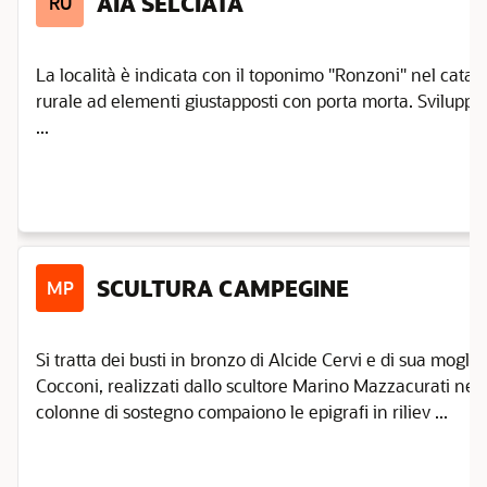
AIA SELCIATA
RU
La località è indicata con il toponimo "Ronzoni" nel catasto
rurale ad elementi giustapposti con porta morta. Svilupp
...
SCULTURA CAMPEGINE
MP
Si tratta dei busti in bronzo di Alcide Cervi e di sua mogl
Cocconi, realizzati dallo scultore Marino Mazzacurati nel 
colonne di sostegno compaiono le epigrafi in riliev ...