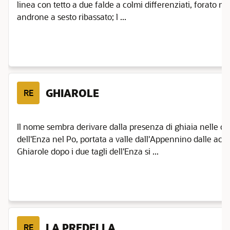
linea con tetto a due falde a colmi differenziati, forato ne
androne a sesto ribassato; l ...
GHIAROLE
RE
Il nome sembra derivare dalla presenza di ghiaia nelle c
dell'Enza nel Po, portata a valle dall'Appennino dalle acqu
Ghiarole dopo i due tagli dell'Enza si ...
LA PREDELLA
RE