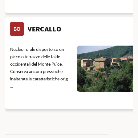
VERCALLO
BO
Nucleo rurale disposto su un
piccolo terrazzo delle falde
occidentali del Monte Pulce.
Conserva ancora pressochè
inalterate le caratteristiche orig
...