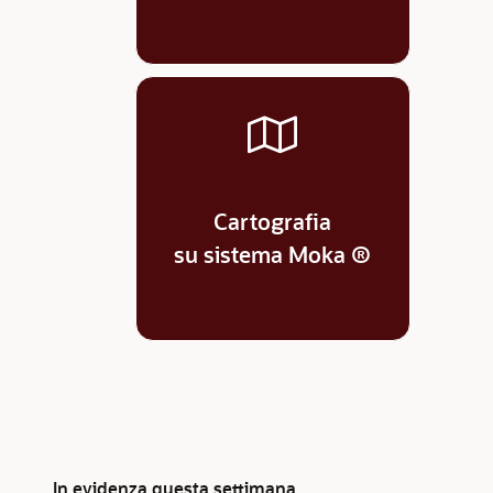
Cartografia
su sistema Moka ®
In evidenza questa settimana