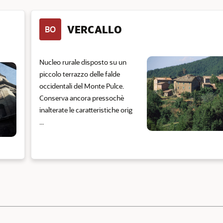
VERCALLO
BO
Nucleo rurale disposto su un
piccolo terrazzo delle falde
occidentali del Monte Pulce.
Conserva ancora pressochè
inalterate le caratteristiche orig
...