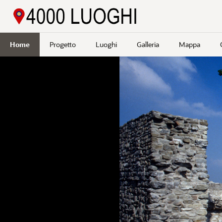
Passa a contenuto principale
Home
Progetto
Luoghi
Galleria
Mappa