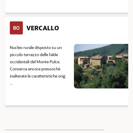
VERCALLO
BO
Nucleo rurale disposto su un
piccolo terrazzo delle falde
occidentali del Monte Pulce.
Conserva ancora pressochè
inalterate le caratteristiche orig
...