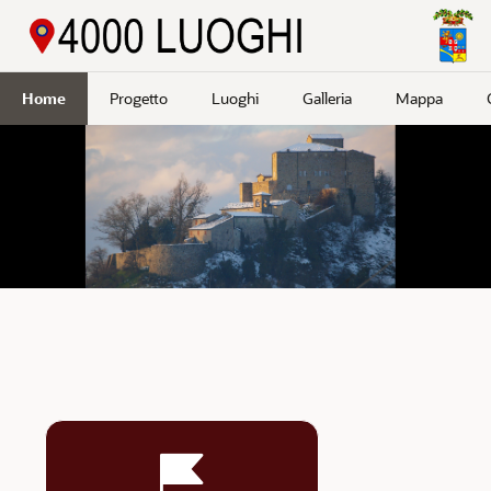
Passa a contenuto principale
Home
Progetto
Luoghi
Galleria
Mappa