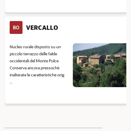
VERCALLO
BO
Nucleo rurale disposto su un
piccolo terrazzo delle falde
occidentali del Monte Pulce.
Conserva ancora pressochè
inalterate le caratteristiche orig
...