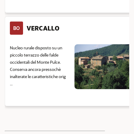
VERCALLO
BO
Nucleo rurale disposto su un
piccolo terrazzo delle falde
occidentali del Monte Pulce.
Conserva ancora pressochè
inalterate le caratteristiche orig
...