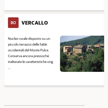
VERCALLO
BO
Nucleo rurale disposto su un
piccolo terrazzo delle falde
occidentali del Monte Pulce.
Conserva ancora pressochè
inalterate le caratteristiche orig
...