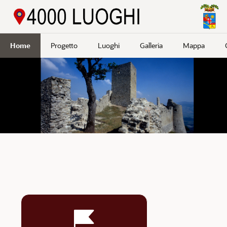
Passa a contenuto principale
Home
Progetto
Luoghi
Galleria
Mappa