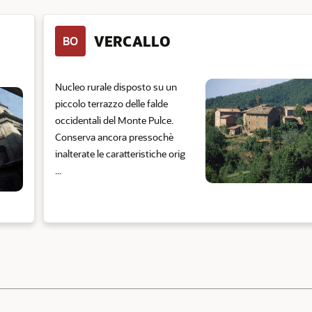
VERCALLO
BO
Nucleo rurale disposto su un
piccolo terrazzo delle falde
occidentali del Monte Pulce.
Conserva ancora pressochè
inalterate le caratteristiche orig
...