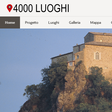
Passa a contenuto principale
Home
Progetto
Luoghi
Galleria
Mappa