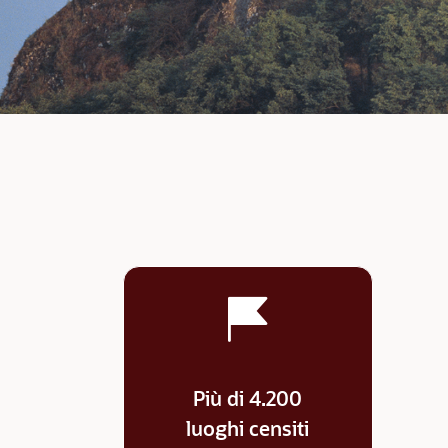
Più di 4.200
luoghi censiti