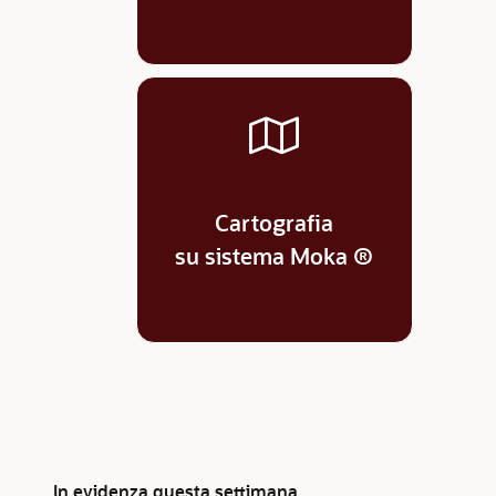
Cartografia
su sistema Moka ®
In evidenza questa settimana