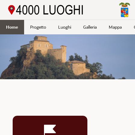
Passa a contenuto principale
Home
Progetto
Luoghi
Galleria
Mappa