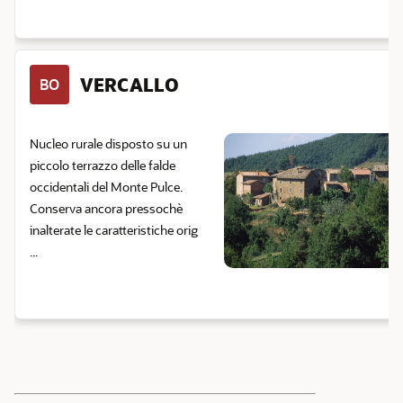
VERCALLO
BO
Nucleo rurale disposto su un
piccolo terrazzo delle falde
occidentali del Monte Pulce.
Conserva ancora pressochè
inalterate le caratteristiche orig
...