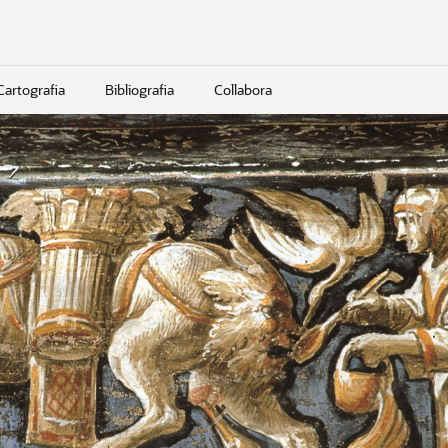
Cartografia
Bibliografia
Collabora