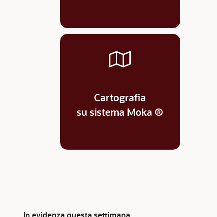
Cartografia
su sistema Moka ®
In evidenza questa settimana