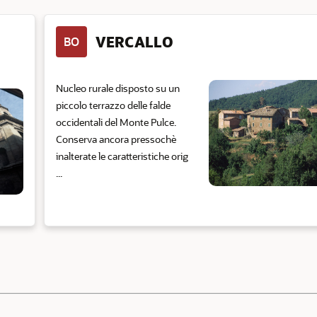
VERCALLO
BO
Nucleo rurale disposto su un
piccolo terrazzo delle falde
occidentali del Monte Pulce.
Conserva ancora pressochè
inalterate le caratteristiche orig
...