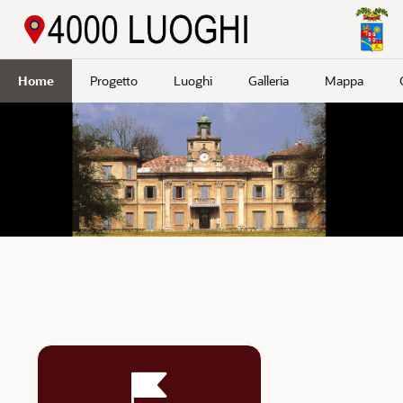
Passa a contenuto principale
Home
Progetto
Luoghi
Galleria
Mappa