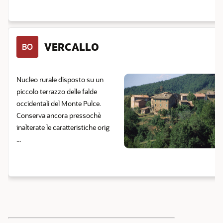
VERCALLO
BO
Nucleo rurale disposto su un
piccolo terrazzo delle falde
occidentali del Monte Pulce.
Conserva ancora pressochè
inalterate le caratteristiche orig
...