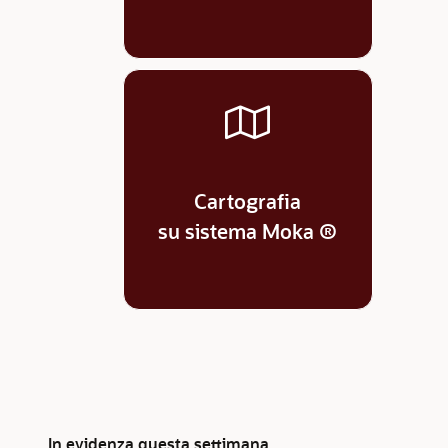
Cartografia
su sistema Moka ®
In evidenza questa settimana