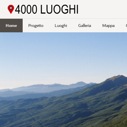
Passa a contenuto principale
Home
Progetto
Luoghi
Galleria
Mappa