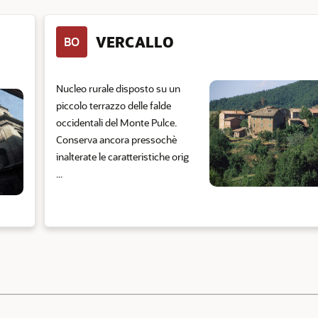
VERCALLO
BO
Nucleo rurale disposto su un
piccolo terrazzo delle falde
occidentali del Monte Pulce.
Conserva ancora pressochè
inalterate le caratteristiche orig
...