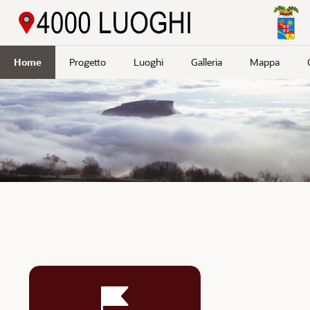
Passa a contenuto principale
Home
Progetto
Luoghi
Galleria
Mappa