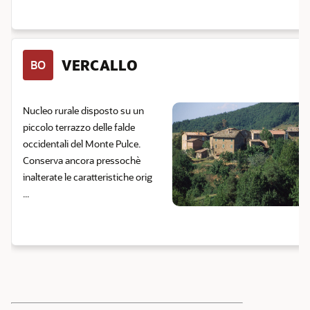
VERCALLO
BO
Nucleo rurale disposto su un
piccolo terrazzo delle falde
occidentali del Monte Pulce.
Conserva ancora pressochè
inalterate le caratteristiche orig
...