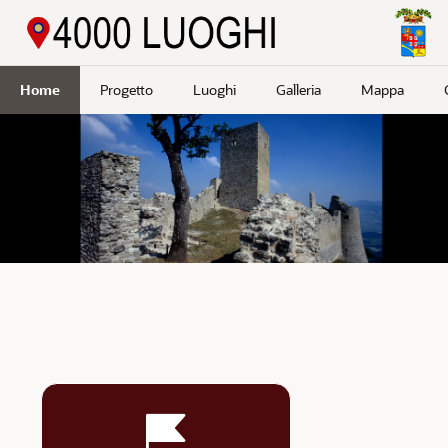
Passa a contenuto principale
Home
Progetto
Luoghi
Galleria
Mappa