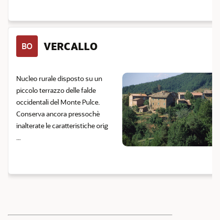
VERCALLO
BO
Nucleo rurale disposto su un
piccolo terrazzo delle falde
occidentali del Monte Pulce.
Conserva ancora pressochè
inalterate le caratteristiche orig
...