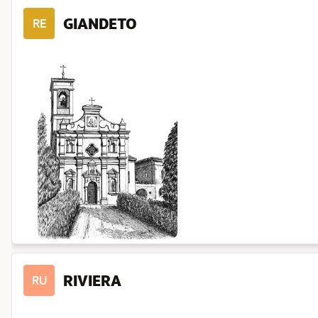
GIANDETO
RE
RIVIERA
RU