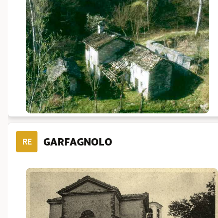
GARFAGNOLO
RE