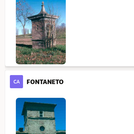
FONTANETO
CA