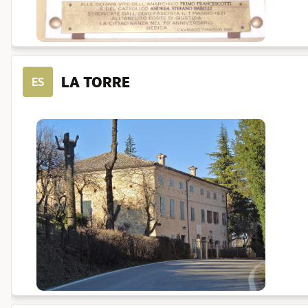
LA TORRE
ES