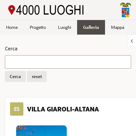
Passa a contenuto principale
Home
Progetto
Luoghi
Galleria
Mappa
Cerca
Cerca
reset
VILLA GIAROLI-ALTANA
ES