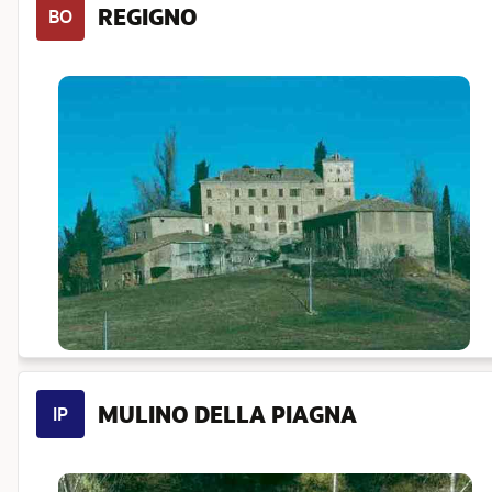
REGIGNO
BO
MULINO DELLA PIAGNA
IP