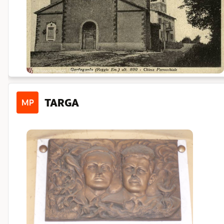
TARGA
MP