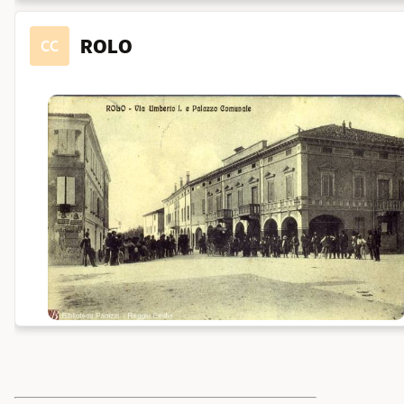
ROLO
CC