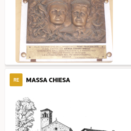
MASSA CHIESA
RE