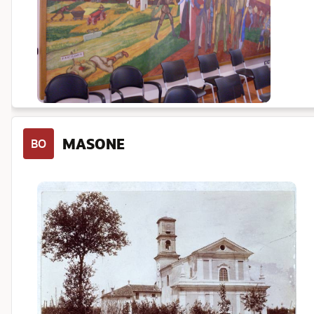
MASONE
BO