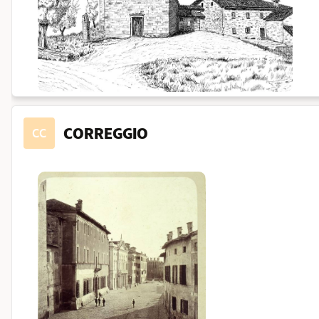
CORREGGIO
CC