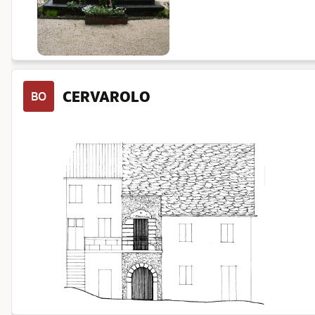
CERVAROLO
BO