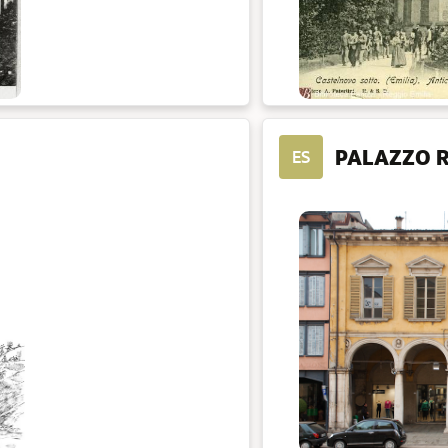
PALAZZO R
ES