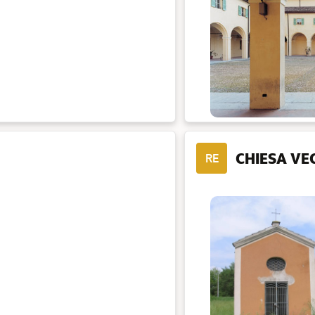
CHIESA VE
RE