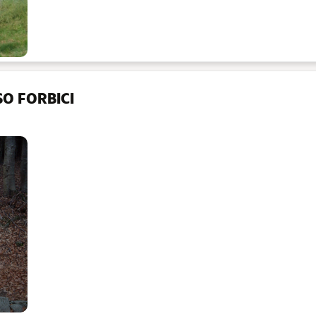
SO FORBICI