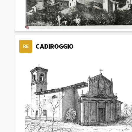
CADIROGGIO
RE