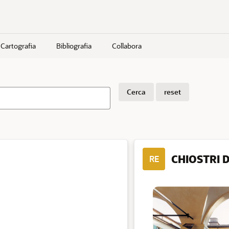
Cartografia
Bibliografia
Collabora
Cerca
reset
CHIOSTRI 
RE