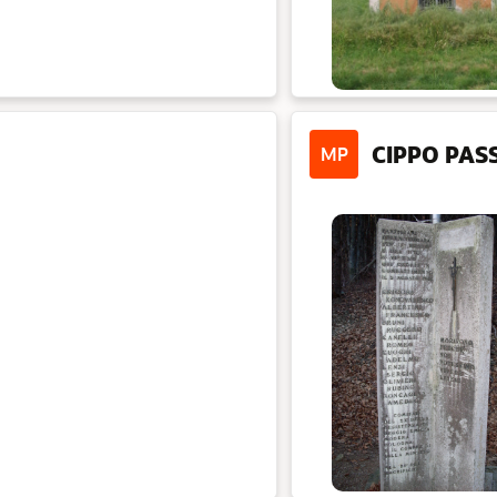
CIPPO PAS
MP