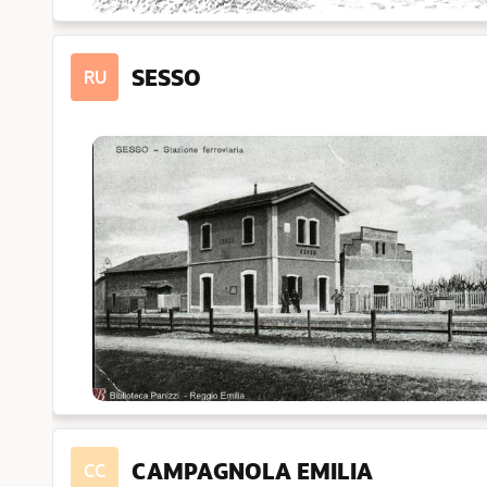
SESSO
RU
CAMPAGNOLA EMILIA
CC