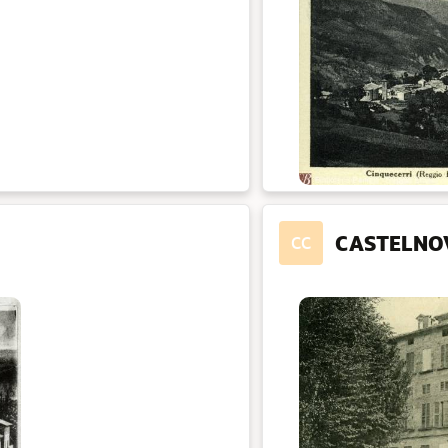
CASTELNOV
CC