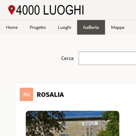
Passa a contenuto principale
Home
Progetto
Luoghi
Galleria
Mappa
Cerca
ROSALIA
RU